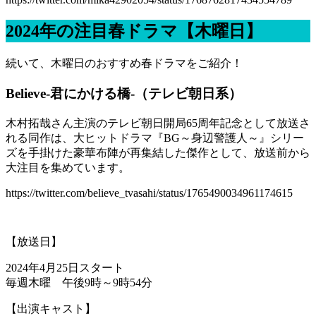
2024年の注目春ドラマ【木曜日】
続いて、木曜日のおすすめ春ドラマをご紹介！
Believe-君にかける橋-（テレビ朝日系）
木村拓哉さん主演のテレビ朝日開局65周年記念として放送さ
れる同作は、大ヒットドラマ『BG～身辺警護人～』シリー
ズを手掛けた豪華布陣が再集結した傑作として、放送前から
大注目を集めています。
https://twitter.com/believe_tvasahi/status/1765490034961174615
【放送日】
2024年4月25日スタート
毎週木曜 午後9時～9時54分
【出演キャスト】