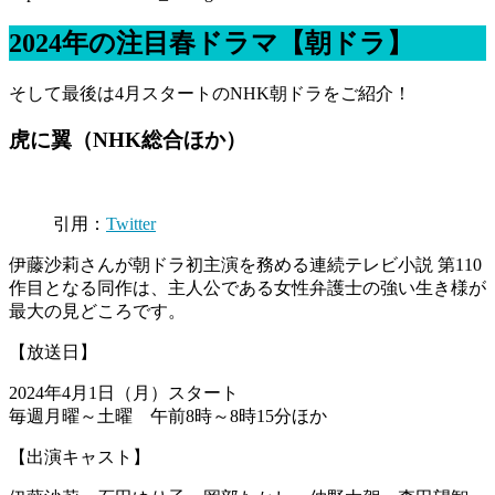
2024年の注目春ドラマ【朝ドラ】
そして最後は4月スタートのNHK朝ドラをご紹介！
虎に翼（NHK総合ほか）
引用：
Twitter
伊藤沙莉さんが朝ドラ初主演を務める連続テレビ小説 第110
作目となる同作は、主人公である女性弁護士の強い生き様が
最大の見どころです。
【放送日】
2024年4月1日（月）スタート
毎週月曜～土曜 午前8時～8時15分ほか
【出演キャスト】