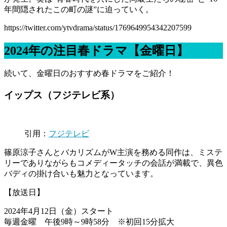
年間隠されたこの町の謎”に迫っていく。
https://twitter.com/ytvdrama/status/1769649954342207599
2024年の注目春ドラマ【金曜日】
続いて、金曜日のおすすめ春ドラマをご紹介！
イップス（フジテレビ系）
引用：
フジテレビ
篠原涼子さんとバカリズムがW主演を務める同作は、ミステ
リーでありながらもコメディータッチの会話が満載で、異色
バディの掛け合いも魅力となっています。
【放送日】
2024年4月12日（金）スタート
毎週金曜 午後9時～9時58分 ※初回15分拡大