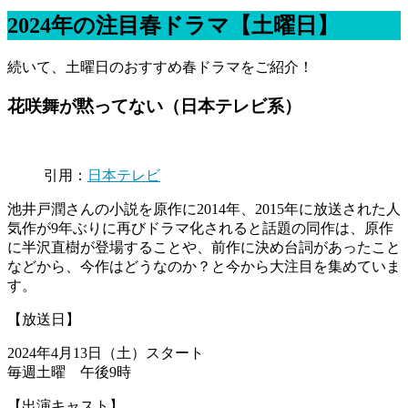
2024年の注目春ドラマ【土曜日】
続いて、土曜日のおすすめ春ドラマをご紹介！
花咲舞が黙ってない（日本テレビ系）
引用：
日本テレビ
池井戸潤さんの小説を原作に2014年、2015年に放送された人
気作が9年ぶりに再びドラマ化されると話題の同作は、原作
に半沢直樹が登場することや、前作に決め台詞があったこと
などから、今作はどうなのか？と今から大注目を集めていま
す。
【放送日】
2024年4月13日（土）スタート
毎週土曜 午後9時
【出演キャスト】