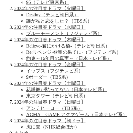
95（テレビ東京系）
2024年の注目春ドラマ【火曜日】
Destiny（テレビ朝日系）
誰が私と恋をした？（TBS系）
2024年の注目春ドラマ【水曜日】
ブルーモーメント（フジテレビ系）
2024年の注目春ドラマ【木曜日】
Believe-君にかける橋-（テレビ朝日系）
Re:リベンジ-欲望の果てに-（フジテレビ系）
約束～16年目の真実～（日本テレビ系）
2024年の注目春ドラマ【金曜日】
イップス（フジテレビ系）
9ボーダー（TBS系）
2024年の注目春ドラマ【土曜日】
花咲舞が黙ってない（日本テレビ系）
東京タワー（テレビ朝日系）
2024年の注目春ドラマ【日曜日】
アンチヒーロー（TBS系）
ACMA：GAME アクマゲーム（日本テレビ系）
2024年の注目春ドラマ【朝ドラ】
虎に翼（NHK総合ほか）