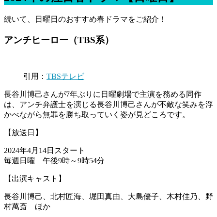
続いて、日曜日のおすすめ春ドラマをご紹介！
アンチヒーロー（TBS系）
引用：
TBSテレビ
長谷川博己さんが7年ぶりに日曜劇場で主演を務める同作
は、アンチ弁護士を演じる長谷川博己さんが不敵な笑みを浮
かべながら無罪を勝ち取っていく姿が見どころです。
【放送日】
2024年4月14日スタート
毎週日曜 午後9時～9時54分
【出演キャスト】
長谷川博己、北村匠海、堀田真由、大島優子、木村佳乃、野
村萬斎 ほか