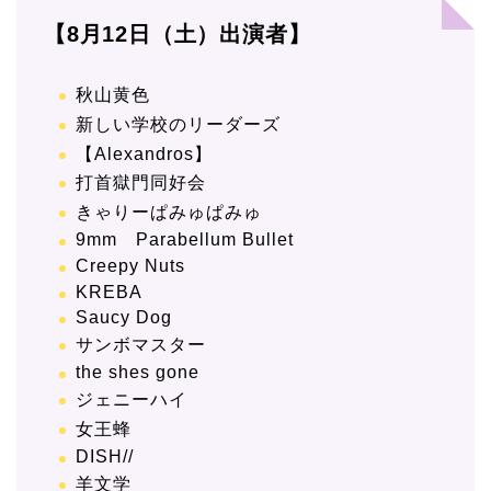
【8月12日（土）出演者】
秋山黄色
新しい学校のリーダーズ
【Alexandros】
打首獄門同好会
きゃりーぱみゅぱみゅ
9mm Parabellum Bullet
Creepy Nuts
KREBA
Saucy Dog
サンボマスター
the shes gone
ジェニーハイ
女王蜂
DISH//
羊文学