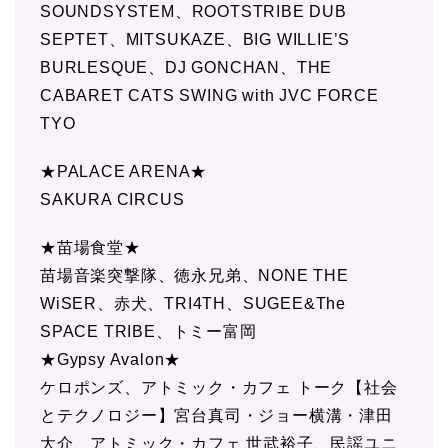
SOUNDSYSTEM、ROOTSTRIBE DUB
SEPTET、MITSUKAZE、BIG WILLIE’S
BURLESQUE、DJ GONCHAN、THE
CABARET CATS SWING with JVC FORCE
TYO
★PALACE ARENA★
SAKURA CIRCUS
★苗場食堂★
苗場音楽突撃隊、徳永兄弟、NONE THE
WiSER、赤犬、TRI4TH、SUGEE&The
SPACE TRIBE、トミー富岡
★Gypsy Avalon★
ケロポンズ、アトミック・カフェ トーク【社会
とテクノロジー】宮台真司・ジョー横溝・津田
大介、アトミック・カフェ 世武裕子、民謡ユニ