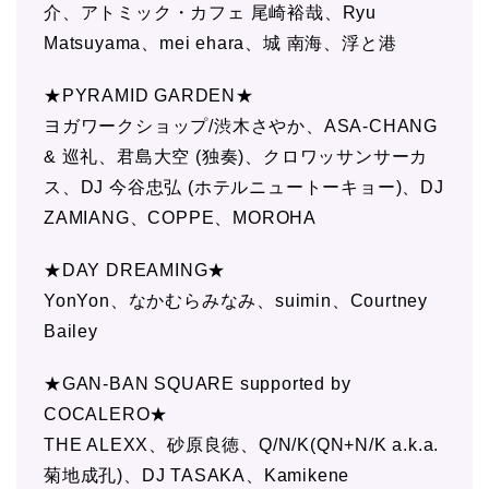
介、アトミック・カフェ 尾崎裕哉、Ryu
Matsuyama、mei ehara、城 南海、浮と港
★PYRAMID GARDEN★
ヨガワークショップ/渋木さやか、ASA-CHANG
& 巡礼、君島大空 (独奏)、クロワッサンサーカ
ス、DJ 今谷忠弘 (ホテルニュートーキョー)、DJ
ZAMIANG、COPPE、MOROHA
★DAY DREAMING★
YonYon、なかむらみなみ、suimin、Courtney
Bailey
★GAN-BAN SQUARE supported by
COCALERO★
THE ALEXX、砂原良徳、Q/N/K(QN+N/K a.k.a.
菊地成孔)、DJ TASAKA、Kamikene