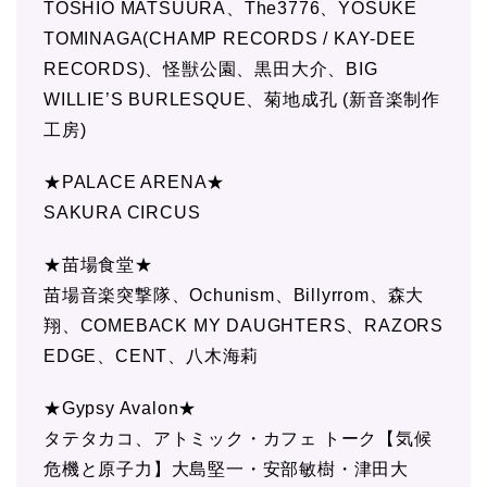
TOSHIO MATSUURA、The3776、YOSUKE
TOMINAGA(CHAMP RECORDS / KAY-DEE
RECORDS)、怪獣公園、黒田大介、BIG
WILLIE’S BURLESQUE、菊地成孔 (新音楽制作
工房)
★PALACE ARENA★
SAKURA CIRCUS
★苗場食堂★
苗場音楽突撃隊、Ochunism、Billyrrom、森大
翔、COMEBACK MY DAUGHTERS、RAZORS
EDGE、CENT、八木海莉
★Gypsy Avalon★
タテタカコ、アトミック・カフェ トーク【気候
危機と原子力】大島堅一・安部敏樹・津田大