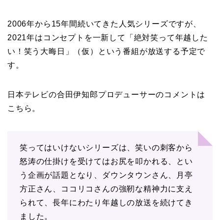
2006年から15年間続いてきた人気シリーズですが、
2021年はコンセプトを一新して「絶対笑って年越した
い！笑う大晦日」（仮）という番組が放送する予定で
す。
日本テレビの合田伊知郎プロデューサーのコメントは
こちら。
笑ってはいけないシリーズは、笑いの刺客から
怒涛の仕掛けを受けてはお尻を叩かれる、とい
う企画が話題となり、ダウンタウンさん、月亭
方正さん、ココリコさんの強靭な精神力に支え
られて、長年にわたり年越しの放送を続けてき
ました。