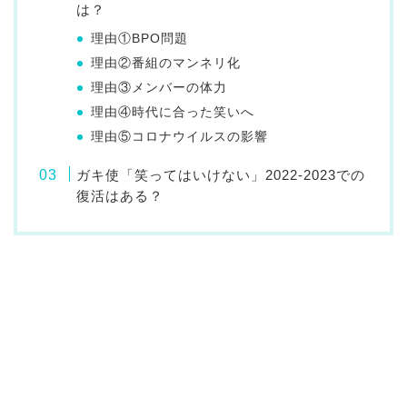
は？
理由①BPO問題
理由②番組のマンネリ化
理由③メンバーの体力
理由④時代に合った笑いへ
理由⑤コロナウイルスの影響
ガキ使「笑ってはいけない」2022-2023での
復活はある？