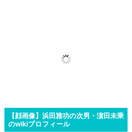
【顔画像】浜田雅功の次男・濵田未乘
のwikiプロフィール