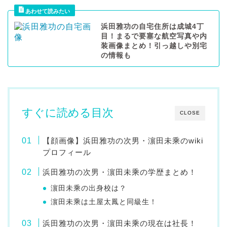
浜田雅功の自宅住所は成城4丁
目！まるで要塞な航空写真や内
装画像まとめ！引っ越しや別宅
の情報も
すぐに読める目次
CLOSE
【顔画像】浜田雅功の次男・濵田未乘のwiki
プロフィール
浜田雅功の次男・濵田未乘の学歴まとめ！
濵田未乘の出身校は？
濵田未乘は土屋太鳳と同級生！
浜田雅功の次男・濵田未乘の現在は社長！