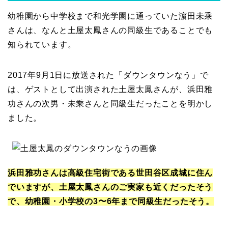
幼稚園から中学校まで和光学園に通っていた濵田未乘
さんは、なんと土屋太鳳さんの同級生であることでも
知られています。
2017年9月1日に放送された
「ダウンタウンなう」
で
は、ゲストとして出演された土屋太鳳さんが、浜田雅
功さんの次男・未乘さんと同級生だったことを明かし
ました。
浜田雅功さんは高級住宅街である世田谷区成城に住ん
でいますが、土屋太鳳さんのご実家も近くだったそう
で、幼稚園・小学校の3〜6年まで同級生だったそう。