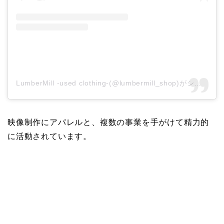
LumberMill -used clothing-(@lumbermill_shop)がシェアした投稿
映像制作にアパレルと、複数の事業を手がけて精力的
に活動されています。