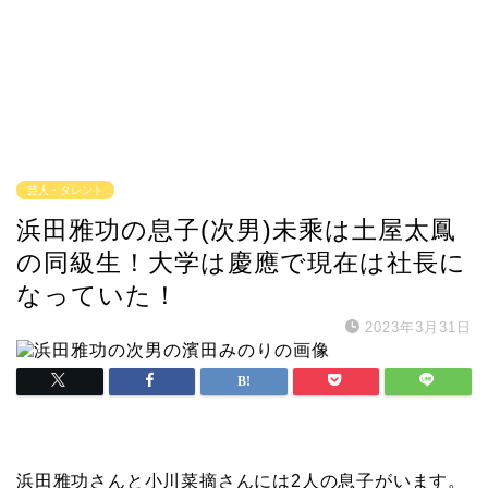
芸人・タレント
浜田雅功の息子(次男)未乘は土屋太鳳
の同級生！大学は慶應で現在は社長に
なっていた！
2023年3月31日
浜田雅功さんと小川菜摘さんには2人の息子がいます。