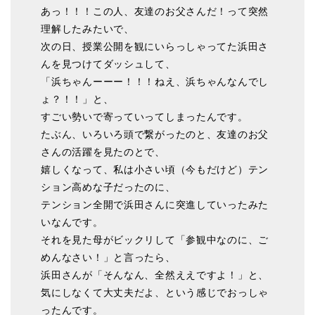
あっ！！！この人、友達のお父さんだ！って突然
理解したみたいで、
次の日、授業公開を観にいらっしゃってた浜田さ
んを見つけてダッシュして、
「浜ちゃんーーー！！！ねえ、浜ちゃんなんでし
ょ？！！」と、
すごい勢いで寄っていってしまったんです。
たぶん、いろいろ頭で繋がったのと、友達のお父
さんの活躍を見たのとで、
嬉しくなって、私は小さい頃（今もだけど）テン
ション高めな子だったのに、
テンション全開で浜田さんに突進していったみた
いなんです。
それを見た母がビックリして「参観中なのに、ご
めんなさい！」と言ったら、
浜田さんが「そんなん、全然ええですよ！」と、
気にしなくて大丈夫だよ、という感じでおっしゃ
ったんです。