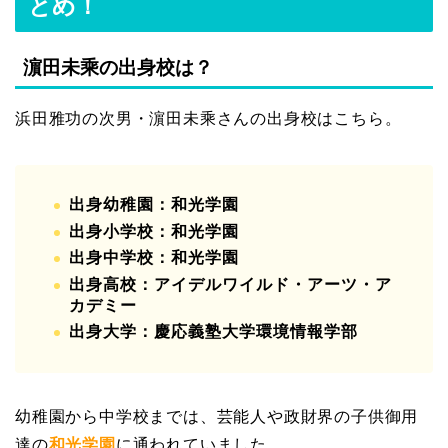
とめ！
濵田未乘の出身校は？
浜田雅功の次男・濵田未乘さんの出身校はこちら。
出身幼稚園：和光学園
出身小学校：和光学園
出身中学校：和光学園
出身高校：アイデルワイルド・アーツ・ア
カデミー
出身大学：慶応義塾大学環境情報学部
幼稚園から中学校までは、芸能人や政財界の子供御用
達の
和光学園
に通われていました。