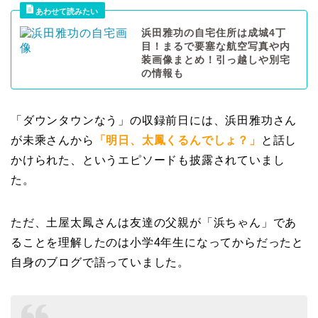
浜田雅功の自宅住所は成城4丁
目！まるで要塞な航空写真や内
装画像まとめ！引っ越しや別宅
の情報も
「ダウンタウンなう」の収録前日には、浜田雅功さん
が未乘さんから
「明日、太鳳くるんでしょ？」
と話し
かけられた、というエピソードも披露されていまし
た。
ただ、土屋太鳳さんは友達の父親が「浜ちゃん」であ
ることを理解したのは小学4年生になってからだったと
自身のブログで語っていました。