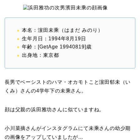
本名：濵田未乘（はまだ みのり）
生年月日：1994年8月19日
年齢：
[
GetAge 19940819
]歳
出身地：東京都
長男でベーシストのハマ・オカモトこと濵田郁未（い
くみ）さんの4学年下の未乘さん。
顔は父親の浜田雅功さんに似ていますね。
小川菜摘さんがインスタグラムにて未乘さんの幼少期
の画像をアップしていましたが…