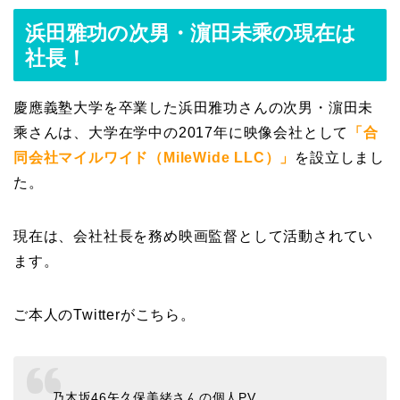
浜田雅功の次男・濵田未乘の現在は
社長！
慶應義塾大学を卒業した浜田雅功さんの次男・濵田未
乘さんは、大学在学中の2017年に映像会社として
「合
同会社マイルワイド（MileWide LLC）」
を設立しまし
た。
現在は、会社社長を務め映画監督として活動されてい
ます。
ご本人のTwitterがこちら。
乃木坂46矢久保美緒さんの個人PV