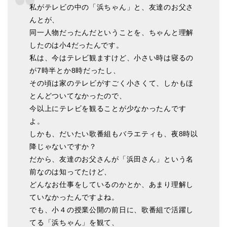
私がテレビの中の「浜ちゃん」と、友達のお父さ
んとが、
同一人物だったんだということを、ちゃんと理解
したのは小4だったんです。
私は、今はテレビ観ますけど、小さい時は寝るの
が7時半とか8時だったし、
その頃は家のテレビがすごく小さくて、しかもほ
とんどついてなかったので、
今以上にテレビを観ることが少なかったんです
よ。
しかも、だいたい歌番組もバラエティも、夜8時以
降じゃないですか？
だから、友達のお父さんが「浜田さん」という名
前なのは知ってたけど、
どんなお仕事をしているのかとか、あまり理解し
ていなかったんですよね。
でも、小４の授業公開の前日に、歌番組で活躍し
てる「浜ちゃん」を観て、