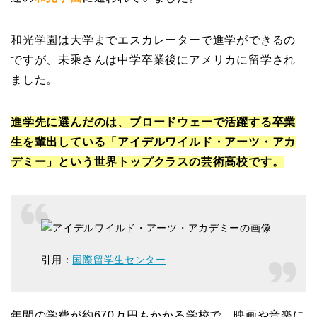
和光学園は大学までエスカレーターで進学ができるの
ですが、未乘さんは中学卒業後にアメリカに留学され
ました。
進学先に選んだのは、ブロードウェーで活躍する卒業
生を輩出している「アイデルワイルド・アーツ・アカ
デミー」という世界トップクラスの芸術高校です。
引用：
国際留学生センター
年間の学費が約670万円もかかる学校で、映画や音楽に