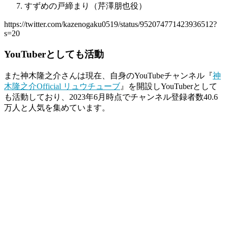
すずめの戸締まり（芹澤朋也役）
https://twitter.com/kazenogaku0519/status/952074771423936512?
s=20
YouTuberとしても活動
また神木隆之介さんは現在、自身のYouTubeチャンネル『
神
木隆之介Official リュウチューブ
』を開設しYouTuberとして
も活動しており、2023年6月時点でチャンネル登録者数40.6
万人と人気を集めています。