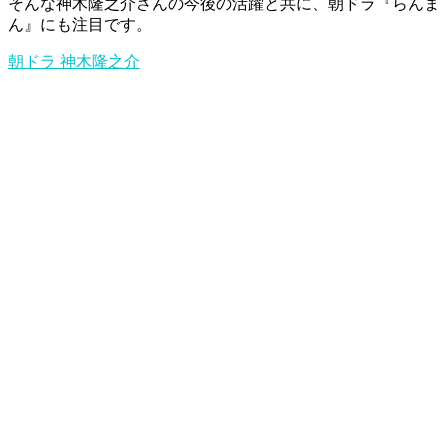
そんな神木隆之介さんの今後の活躍と共に、朝ドラ『らんま
ん』にも注目です。
朝ドラ
神木隆之介