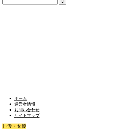
ホーム
運営者情報
お問い合わせ
サイトマップ
俳優・女優