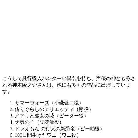
こうして
興行収入ハンターの異名を持ち、声優の神とも称さ
れる神木隆之介さんは、他にも多くの作品に出演していま
す。
サマーウォーズ（小磯健二役）
借りぐらしのアリエッティ（翔役）
メアリと魔女の花（ピーター役）
天気の子（立花瀧役）
ドラえもん のび太の新恐竜（ピー助役）
100日間生きたワニ（ワニ役）