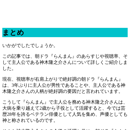
まとめ
いかがでしたでしょうか。
この記事では、朝ドラ『らんまん』のあらすじや視聴率、そ
して主人公である神木隆之介さんについて詳しくご紹介しま
した。
現在、視聴率が右肩上がりで絶好調の朝ドラ『らんまん』
は、3年ぶりに主人公が男性であることや、主人公である神
木隆之介さんの人柄が絶好調の要因だと言われています。
こうして『らんまん』で主人公を務める神木隆之介さんは、
大病を乗り越えて2歳から子役として活躍すると、今では芸
歴28年を誇るベテラン俳優として人気を集め、声優としても
神と称されているのです。