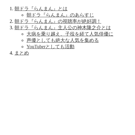
朝ドラ『らんまん』とは
朝ドラ『らんまん』のあらすじ
朝ドラ『らんまん』の視聴率が絶好調！
朝ドラ『らんまん』主人公の神木隆之介とは
大病を乗り越え、子役を経て人気俳優に
声優としても絶大な人気を集める
YouTuberとしても活動
まとめ