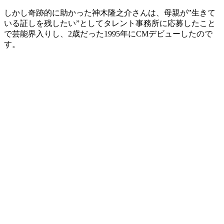
しかし奇跡的に助かった神木隆之介さんは、母親が‟生きて
いる証しを残したい”としてタレント事務所に応募したこと
で芸能界入りし、2歳だった1995年にCMデビューしたので
す。