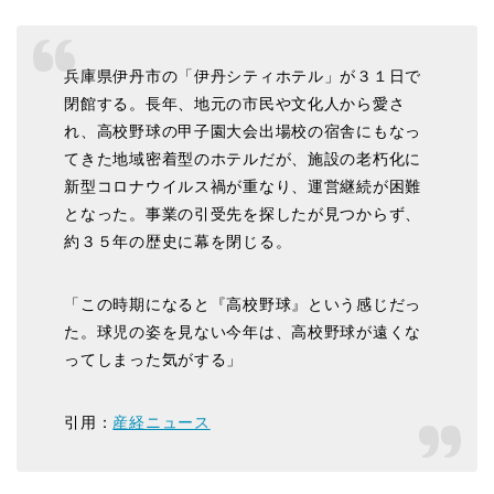
兵庫県伊丹市の「伊丹シティホテル」が３１日で
閉館する。長年、地元の市民や文化人から愛さ
れ、高校野球の甲子園大会出場校の宿舎にもなっ
てきた地域密着型のホテルだが、施設の老朽化に
新型コロナウイルス禍が重なり、運営継続が困難
となった。事業の引受先を探したが見つからず、
約３５年の歴史に幕を閉じる。
「この時期になると『高校野球』という感じだっ
た。球児の姿を見ない今年は、高校野球が遠くな
ってしまった気がする」
引用：
産経ニュース