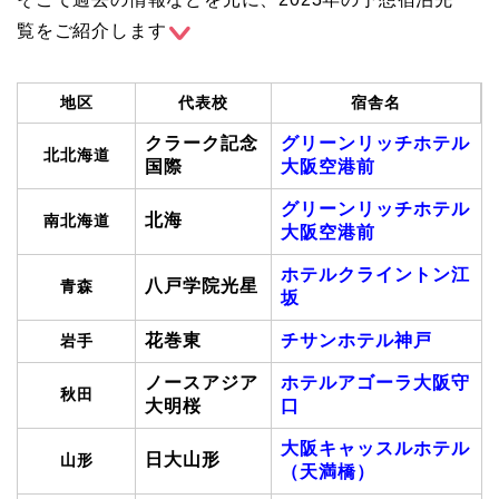
覧をご紹介します
地区
代表校
宿舎名
クラーク記念
グリーンリッチホテル
北北海道
国際
大阪空港前
グリーンリッチホテル
北海
南北海道
大阪空港前
ホテルクライントン江
八戸学院光星
青森
坂
花巻東
チサンホテル神戸
岩手
ノースアジア
ホテルアゴーラ大阪守
秋田
大明桜
口
大阪キャッスルホテル
日大山形
山形
（天満橋）