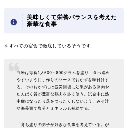
美味しくて栄養バランスを考えた
豪華な食事
をすべての宿舎で徹底しているそうです。
白米は毎食1人600～800グラムを盛り、食べ進め
やすいように手作りのソースでおかずを味付けす
る。そのおかずには疲労回復に効果がある豚肉や
たんぱく質が豊富な鶏肉を多く使う。試合中に熱
中症になったり足をつったりしないよう、みそ汁
や海藻類で塩分とミネラルも補給する。
「育ち盛りの男子が好きな食事を考えている。が