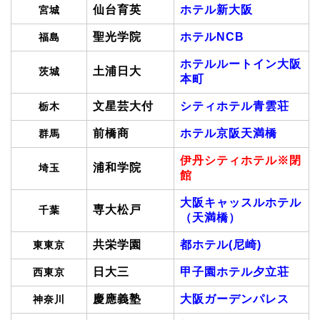
仙台育英
ホテル新大阪
宮城
聖光学院
ホテルNCB
福島
ホテルルートイン大阪
土浦日大
茨城
本町
文星芸大付
シティホテル青雲荘
栃木
前橋商
ホテル京阪天満橋
群馬
伊丹シティホテル※閉
浦和学院
埼玉
館
大阪キャッスルホテル
専大松戸
千葉
（天満橋）
共栄学園
都ホテル(尼崎)
東東京
日大三
甲子園ホテル夕立荘
西東京
慶應義塾
大阪ガーデンパレス
神奈川