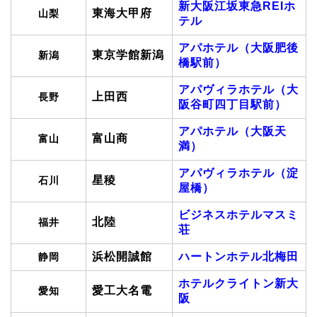
新大阪江坂東急REIホ
東海大甲府
山梨
テル
アパホテル（大阪肥後
東京学館新潟
新潟
橋駅前）
アパヴィラホテル（大
上田西
長野
阪谷町四丁目駅前）
アパホテル（大阪天
富山商
富山
満）
アパヴィラホテル（淀
星稜
石川
屋橋）
ビジネスホテルマスミ
北陸
福井
荘
浜松開誠館
ハートンホテル北梅田
静岡
ホテルクライトン新大
愛工大名電
愛知
阪