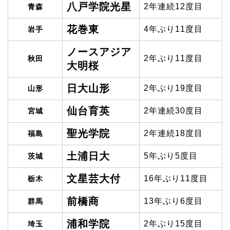
八戸学院光星
2年連続12度目
青森
花巻東
4年ぶり11度目
岩手
ノースアジア
2年ぶり11度目
秋田
大明桜
日大山形
2年ぶり19度目
山形
仙台育英
2年連続30度目
宮城
聖光学院
2年連続18度目
福島
土浦日大
5年ぶり5度目
茨城
文星芸大付
16年ぶり11度目
栃木
前橋商
13年ぶり6度目
群馬
浦和学院
2年ぶり15度目
埼玉