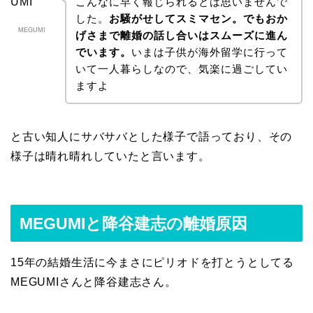
こんなに早く報じられるとは思いませんで
した。
お騒がせしてスミマセン。でもおか
MEGUMI
げさまで離婚の話し合いはスムーズに進ん
でいます。
いまは子供が海外留学に行って
いて一人暮らしなので、気楽に過ごしてい
ますよ
と古い知人にサバサバとした様子で語っており、その
様子は晴れ晴れしていたと言います。
MEGUMIと降谷建志の離婚原因
15年の結婚生活に今まさにピリオドを打とうとしてる
MEGUMIさんと降谷建志さん。