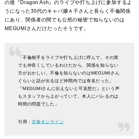
の後『Dragon Ash』のライブや打ち上げに参加するよ
うになった30代のキャバ嬢Ａ子さんと長らく不倫関係
にあり、関係者の間でも公然の秘密で知らないのは
MEGUMIさんだけだったそうです。
「不倫相手をライブや打ち上げに呼んで、その席
でも仲良くしているわけだから、関係を知らない
方がおかしい。不倫を知らないのはMEGUMIさん
ぐらいと話が出るほど仲間内では有名だった。
『MEGUMIさんに伝えないと可哀想だ』という声
もスタッフから上がっていて、本人にバレるのは
時間の問題でした」
引用：
文春オンライン