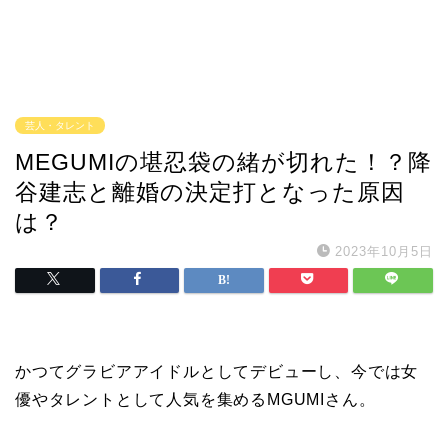
芸人・タレント
MEGUMIの堪忍袋の緒が切れた！？降
谷建志と離婚の決定打となった原因
は？
2023年10月5日
かつてグラビアアイドルとしてデビューし、今では女
優やタレントとして人気を集めるMGUMIさん。