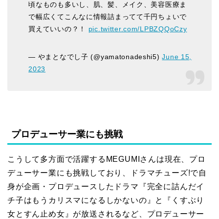
頃なものも多いし、肌、髪、メイク、美容医療ま
で幅広くてこんなに情報詰まってて千円ちょいで
買えていいの？！
pic.twitter.com/LPBZQQoCzy
— やまとなでし子 (@yamatonadeshi5)
June 15,
2023
プロデューサー業にも挑戦
こうして多方面で活躍するMEGUMIさんは現在、プロ
デューサー業にも挑戦しており、ドラマチューズ!で自
身が企画・プロデュースしたドラマ『完全に詰んだイ
チ子はもうカリスマになるしかないの』と『くすぶり
女とすん止め女』が放送されるなど、プロデューサー