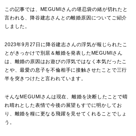
この記事では、MEGUMIさんの堪忍袋の緒が切れたと
言われる、降谷建志さんとの離婚原因についてご紹介
しました。
2023年9月27日に降谷建志さんの浮気が報じられたこ
とがきっかけで別居＆離婚を発表したMEGUMIさん
は、離婚の原因はお遊びの浮気ではなく本気だったこ
とや、最愛の息子を不倫相手に接触させたことで三行
半を突きつけたと言われています。
そんなMEGUMIさんは現在、離婚を決断したことで晴
れ晴れとした表情で今後の展望もすでに明かしてお
り、離婚を糧に更なる飛躍を見せてくれることでしょ
う。