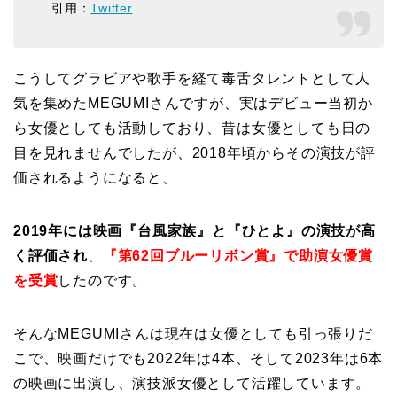
引用：
Twitter
こうしてグラビアや歌手を経て毒舌タレントとして人
気を集めたMEGUMIさんですが、実はデビュー当初か
ら女優としても活動しており、昔は女優としても日の
目を見れませんでしたが、2018年頃からその演技が評
価されるようになると、
2019年には映画『台風家族』と『ひとよ』の演技が高
く評価され
、
『第62回ブルーリボン賞』で助演女優賞
を受賞
したのです。
そんなMEGUMIさんは現在は女優としても引っ張りだ
こで、映画だけでも2022年は4本、そして2023年は6本
の映画に出演し、演技派女優として活躍しています。