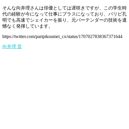
そんな向井理さんは俳優としては遅咲きですが、この学生時
代の経験が今になって仕事にプラスになっており、パリピ孔
明でも高速でシェイカーを振り、元バーテンダーの技術を遺
憾なく発揮しています。
https://twitter.com/paripikoumei_cx/status/1707027838367371644
向井理
昔