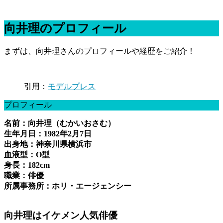
向井理のプロフィール
まずは、向井理さんのプロフィールや経歴をご紹介！
引用：
モデルプレス
プロフィール
名前：向井理（むかいおさむ）
生年月日：1982年2月7日
出身地：神奈川県横浜市
血液型：O型
身長：182cm
職業：俳優
所属事務所：ホリ・エージェンシー
向井理はイケメン人気俳優