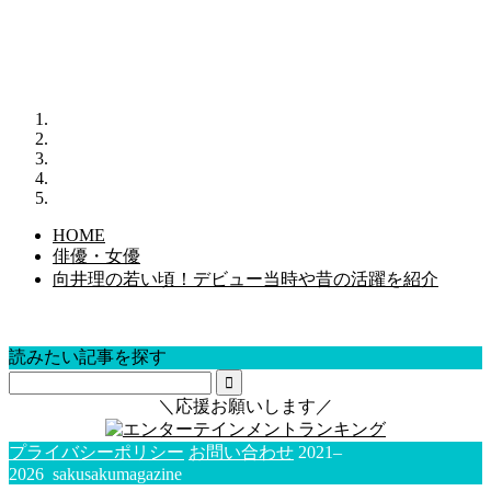
HOME
俳優・女優
向井理の若い頃！デビュー当時や昔の活躍を紹介
読みたい記事を探す
＼応援お願いします／
プライバシーポリシー
お問い合わせ
2021–
2026 sakusakumagazine