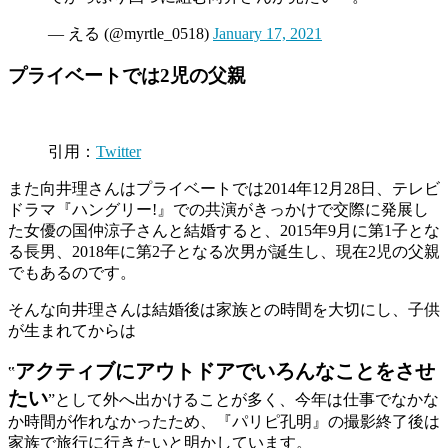
— える (@myrtle_0518)
January 17, 2021
プライベートでは2児の父親
引用：
Twitter
また向井理さんはプライベートでは2014年12月28日、テレビ
ドラマ『ハングリー!』での共演がきっかけで交際に発展し
た女優の国仲涼子さんと結婚すると、2015年9月に第1子とな
る長男、2018年に第2子となる次男が誕生し、現在2児の父親
でもあるのです。
そんな向井理さんは結婚後は家族との時間を大切にし、子供
が生まれてからは
アクティブにアウトドアでいろんなことをさせ
‟
たい
”として外へ出かけることが多く、今年は仕事でなかな
か時間が作れなかったため、『パリピ孔明』の撮影終了後は
家族で旅行に行きたいと明かしています。