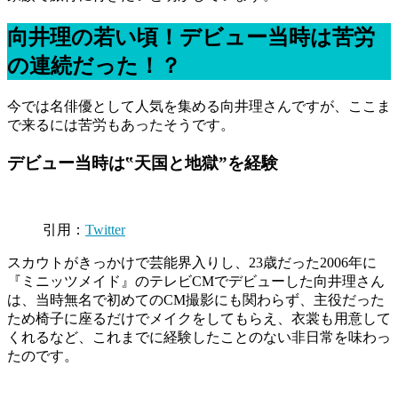
向井理の若い頃！デビュー当時は苦労
の連続だった！？
今では名俳優として人気を集める向井理さんですが、ここま
で来るには苦労もあったそうです。
デビュー当時は‟天国と地獄”を経験
引用：
Twitter
スカウトがきっかけで芸能界入りし、23歳だった2006年に
『ミニッツメイド』のテレビCMでデビューした向井理さん
は、当時無名で初めてのCM撮影にも関わらず、主役だった
ため椅子に座るだけでメイクをしてもらえ、衣裳も用意して
くれるなど、これまでに経験したことのない非日常を味わっ
たのです。