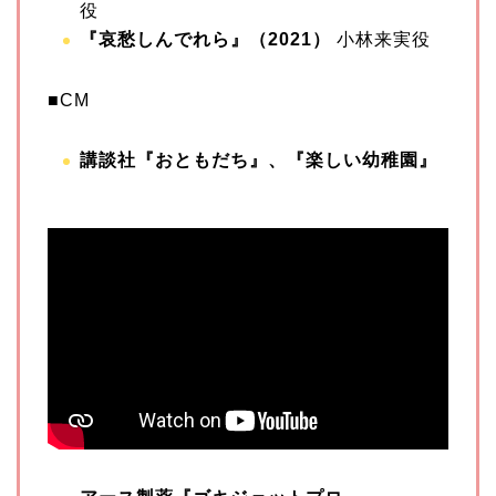
役
『哀愁しんでれら』（2021）
小林来実役
■CM
講談社『おともだち』、『楽しい幼稚園』