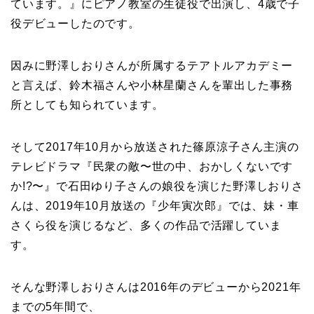
ています。』にピアノ教室の生徒役で出演し、4歳で子
役デビューしたのです。
因みに野澤しおりさんが所属するテアトルアカデミー
と言えば、鈴木福さんや小林星蘭さんを輩出した事務
所としても知られています。
そして2017年10月から放送された篠原涼子さん主演の
テレビドラマ『民衆の敵〜世の中、おかしくないです
か!?〜』で石田ゆり子さんの娘役を演じた野澤しおりさ
んは、2019年10月放送の『少年寅次郎』では、妹・車
さくら役を演じるなど、多くの作品で活躍していま
す。
そんな野澤しおりさんは2016年のデビューから2021年
までの5年間で、