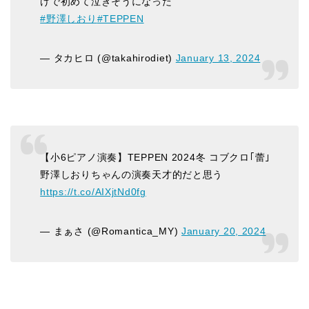
けで初めて泣きそうになった
#野澤しおり
#TEPPEN
— タカヒロ (@takahirodiet)
January 13, 2024
【小6ピアノ演奏】TEPPEN 2024冬 コブクロ｢蕾｣
野澤しおりちゃんの演奏天才的だと思う
https://t.co/AIXjtNd0fg
— まぁさ (@Romantica_MY)
January 20, 2024