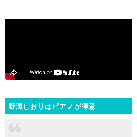
野澤しおりはピアノが得意