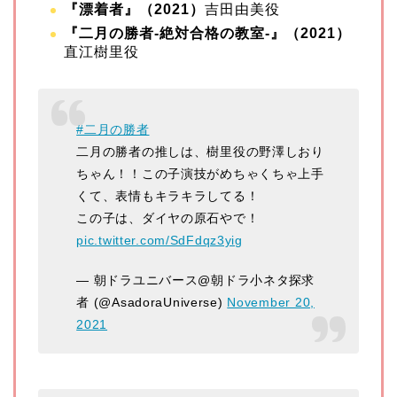
『漂着者』（2021）
吉田由美役
『二月の勝者-絶対合格の教室-』（2021）
直江樹里役
#二月の勝者
二月の勝者の推しは、樹里役の野澤しおり
ちゃん！！この子演技がめちゃくちゃ上手
くて、表情もキラキラしてる！
この子は、ダイヤの原石やで！
pic.twitter.com/SdFdqz3yig
— 朝ドラユニバース@朝ドラ小ネタ探求
者 (@AsadoraUniverse)
November 20,
2021