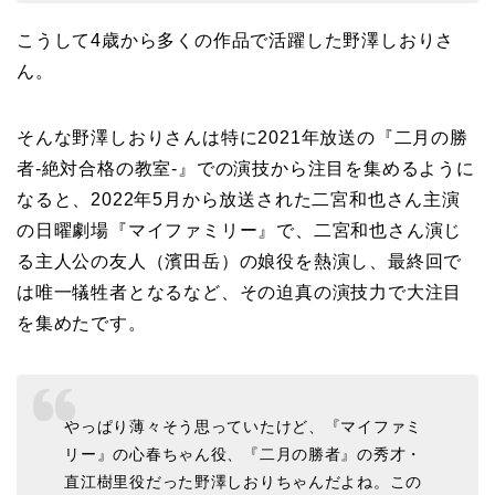
こうして4歳から多くの作品で活躍した野澤しおりさ
ん。
そんな野澤しおりさんは特に2021年放送の『二月の勝
者-絶対合格の教室-』での演技から注目を集めるように
なると、2022年5月から放送された二宮和也さん主演
の日曜劇場『マイファミリー』で、二宮和也さん演じ
る主人公の友人（濱田岳）の娘役を熱演し、最終回で
は唯一犠牲者となるなど、その迫真の演技力で大注目
を集めたです。
やっぱり薄々そう思っていたけど、『マイファミ
リー』の心春ちゃん役、『二月の勝者』の秀才・
直江樹里役だった野澤しおりちゃんだよね。この