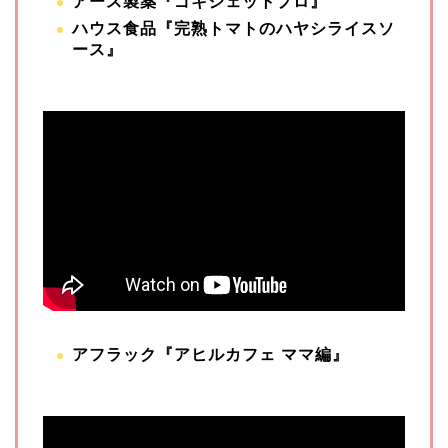
アース製薬『ゴキジェットプロ』
ハウス食品『完熟トマトのハヤシライスソ
ース』
アフラック『アヒルカフェ ママ編』