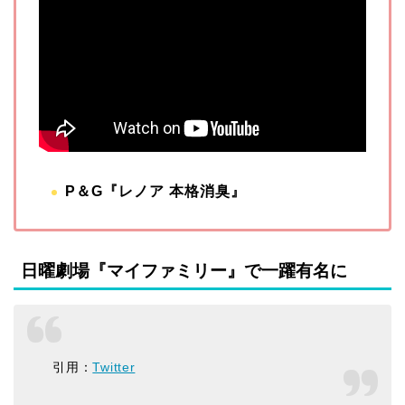
P＆G『レノア 本格消臭』
日曜劇場『マイファミリー』で一躍有名に
引用：
Twitter