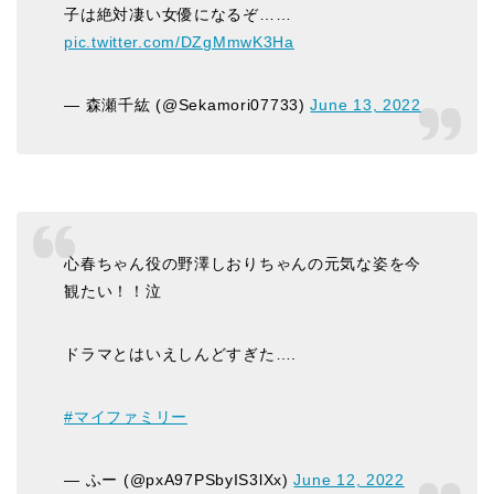
子は絶対凄い女優になるぞ……
pic.twitter.com/DZgMmwK3Ha
— 森瀬千紘 (@Sekamori07733)
June 13, 2022
心春ちゃん役の野澤しおりちゃんの元気な姿を今
観たい！！泣
ドラマとはいえしんどすぎた….
#マイファミリー
— ふー (@pxA97PSbyIS3lXx)
June 12, 2022