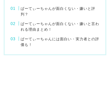
ぱーてぃーちゃんが面白くない・嫌いと評
判？
ぱーてぃーちゃんが面白くない・嫌いと言わ
れる理由まとめ！
ぱーてぃーちゃんには面白い・実力者との評
価も！