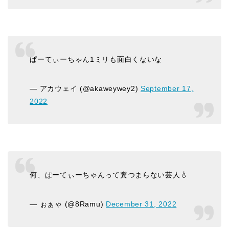
ぱーてぃーちゃん1ミリも面白くないな
— アカウェイ (@akaweywey2)
September 17,
2022
何、ぱーてぃーちゃんって糞つまらない芸人💧
— ぉぁゃ (@8Ramu)
December 31, 2022