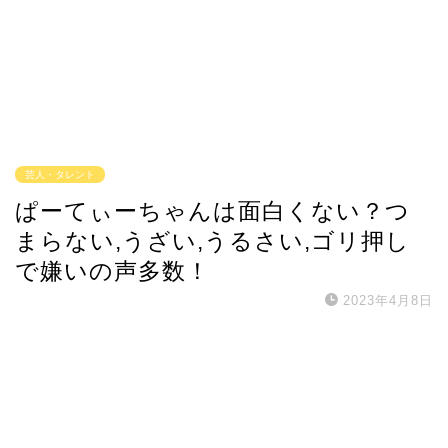
芸人・タレント
ぱーてぃーちゃんは面白くない？つ
まらない,うざい,うるさい,ゴリ押し
で嫌いの声多数！
2023年4月8日