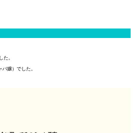
ました。
ャバ嬢）でした。