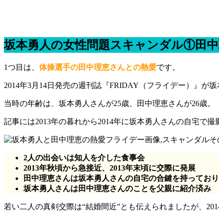
坂本勇人の女性問題スキャンダル①田中
1つ目は、
体操選手の田中理恵さんとの熱愛
です。
2014年3月14日発売の週刊誌『FRIDAY（フライデー）
当時の年齢は、坂本勇人さんが25歳、田中理恵さんが26歳。
記事には2013年の暮れから2014年に坂本勇人さんの自宅で
そ
2人の出会いは知人を介した食事会
2013年秋頃から急接近、2013年末頃に交際に発展
田中理恵さんは坂本勇人さんの自宅の合鍵を持っており
坂本勇人さんは田中理恵さんのことを父親に紹介済み
若い二人の真剣交際は“結婚間近”とも伝えられましたが、201