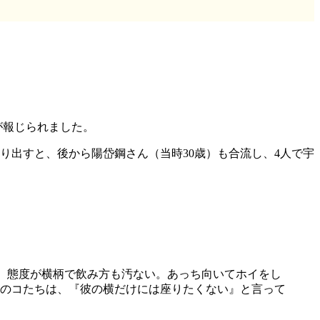
子が報じられました。
繰り出すと、後から陽岱鋼さん（当時30歳）も合流し、4人で宇
ラ。態度が横柄で飲み方も汚ない。あっち向いてホイをし
のコたちは、『彼の横だけには座りたくない』と言って