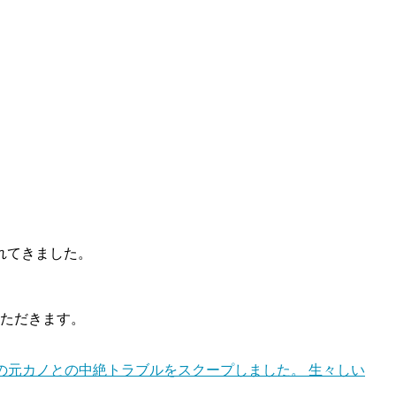
れてきました。
いただきます。
の元カノとの中絶トラブルをスクープしました。 生々しい