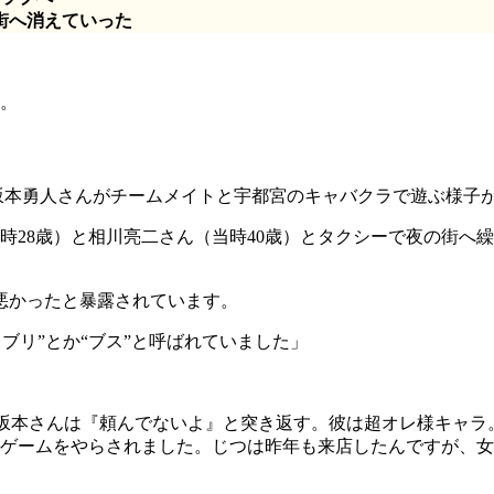
街へ消えていった
ね。
8歳の坂本勇人さんがチームメイトと宇都宮のキャバクラで遊ぶ様
時28歳）と相川亮二さん（当時40歳）とタクシーで夜の街へ
悪かったと暴露されています。
ブリ”とか“ブス”と呼ばれていました」
、坂本さんは『頼んでないよ』と突き返す。彼は超オレ様キャ
ゲームをやらされました。じつは昨年も来店したんですが、女