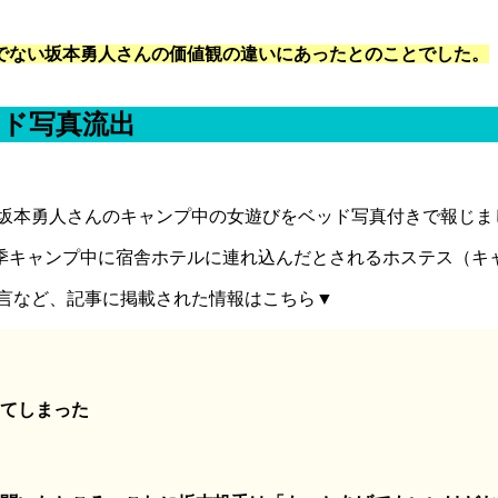
でない坂本勇人さんの価値観の違いにあったとのことでした。
ド写真流出
』が、坂本勇人さんのキャンプ中の女遊びをベッド写真付きで報じ
季キャンプ中に宿舎ホテルに連れ込んだとされるホステス（キ
言など、記事に掲載された情報はこちら▼
てしまった