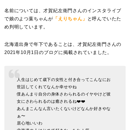
名前については、才賀紀左衛門さんのインスタライブ
で娘のよつ葉ちゃんが
「えりちゃん」
と呼んでいたた
め判明しています。
北海道出身で年下であることは、才賀紀左衛門さんの
2021年10月1日のブログに掲載されていました。
人生はじめて歳下の女性と付き合ってこんなにお
世話してくれてなんか幸せやね
僕あんまり自分の身体さわられるのイヤやけど彼
女にさわられるのは癒されるね❤️❤️
あんまこんなん言いたくないけどなんか好きやな
ぁ〜
居心地いいわ