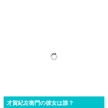
才賀紀左衛門の彼女は誰？