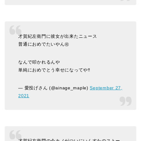
才賀紀左衛門に彼女が出来たニュース
普通におめでたいやん㊗️
なんで叩かれるんや
単純におめでとう幸せになってや‼️
— 愛投げさん (@ainage_maple)
September 27,
2021
才賀紀左衛門の今カノがついにいんすたのストー