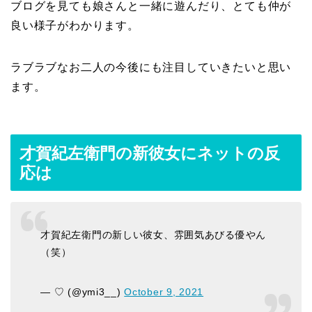
ブログを見ても娘さんと一緒に遊んだり、とても仲が
良い様子がわかります。
ラブラブなお二人の今後にも注目していきたいと思い
ます。
才賀紀左衛門の新彼女にネットの反
応は
才賀紀左衛門の新しい彼女、雰囲気あびる優やん
（笑）
— ♡ (@ymi3__)
October 9, 2021