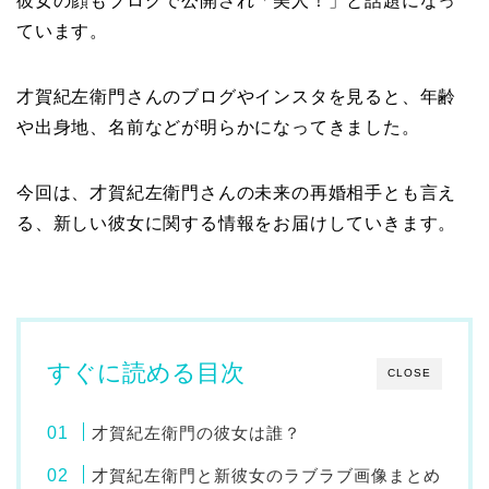
彼女の顔もブログで公開され「美人！」と話題になっ
ています。
才賀紀左衛門さんのブログやインスタを見ると、年齢
や出身地、名前などが明らかになってきました。
今回は、才賀紀左衛門さんの未来の再婚相手とも言え
る、新しい彼女に関する情報をお届けしていきます。
すぐに読める目次
CLOSE
才賀紀左衛門の彼女は誰？
才賀紀左衛門と新彼女のラブラブ画像まとめ