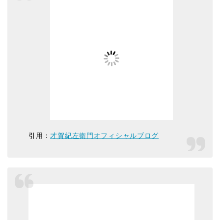
引用：
才賀紀左衛門オフィシャルブログ