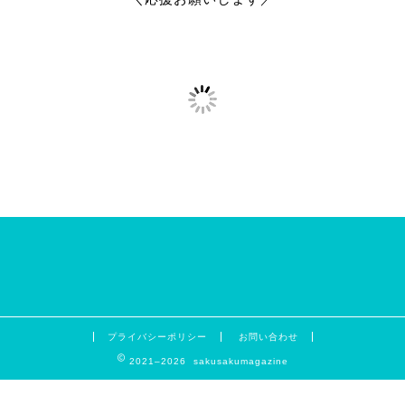
プライバシーポリシー
お問い合わせ
2021–2026 sakusakumagazine