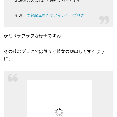
北海道の人はじめて好きなったわ！笑
引用：
才賀紀左衛門オフィシャルブログ
かなりラブラブな様子ですね！
その後のブログでは段々と彼女の顔出しもするよう
に。