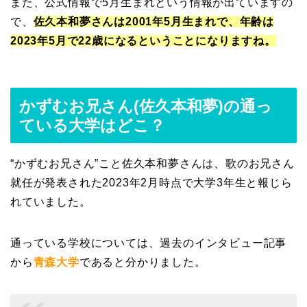
また、公式情報で5月生まれという情報が出ていますの
で、
佐久本和夢さんは2001年5月生まれで、年齢は
2023年5月で22歳になるということになりますね。
かずむお兄さん(佐久本和夢)の通っ
ている大学はどこ？
“かずむお兄さん”こと佐久本和夢さんは、歌のお兄さん
就任が発表された2023年2月時点で大学3年生と報じら
れていました。
通っている学校については、過去のインタビュー記事
から
青森大学
であると分かりました。