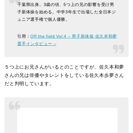
千葉県出身。3歳の頃、5つ上の兄の影響を受け男
子新体操を始める。中学3年生で出場した全日本ジ
ュニア選手権で個人優勝。
引用：
Off the field Vol.4 – 男子新体操 佐久本和夢
選手インタビュー –
５つ上にお兄さんがいるとのことですが、佐久本和夢
さんの兄は俳優やタレントをしている佐久本歩夢さん
だと判明しています。