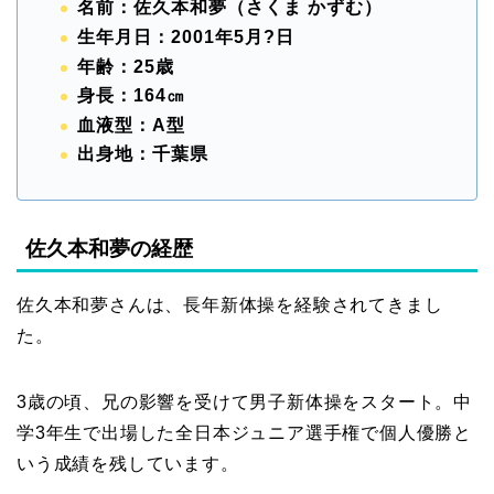
名前：佐久本和夢（さくま かずむ）
生年月日：2001年5月?日
年齢：25歳
身長：164㎝
血液型：A型
出身地：千葉県
佐久本和夢の経歴
佐久本和夢さんは、長年新体操を経験されてきまし
た。
3歳の頃、兄の影響を受けて男子新体操をスタート。中
学3年生で出場した全日本ジュニア選手権で個人優勝と
いう成績を残しています。