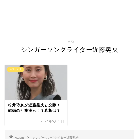
― TAG ―
シンガーソングライター近藤晃央
俳優・女優
松井玲奈が近藤晃央と交際！
結婚の可能性も！？真相は？
2023年5月31日
HOME
シンガーソングライター近藤晃央