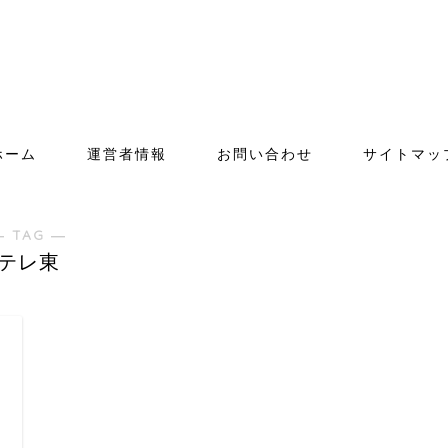
ホーム
運営者情報
お問い合わせ
サイトマッ
― TAG ―
テレ東
日