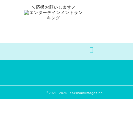
＼応援お願いします／
2021–2026 sakusakumagazine