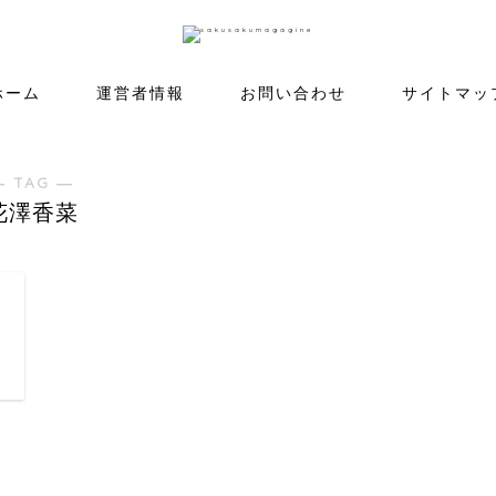
ホーム
運営者情報
お問い合わせ
サイトマッ
― TAG ―
花澤香菜
日