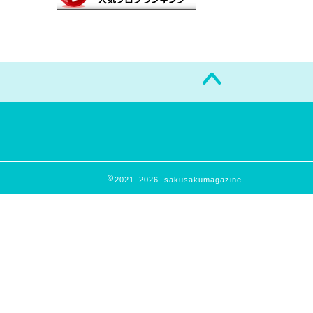
2021–2026 sakusakumagazine