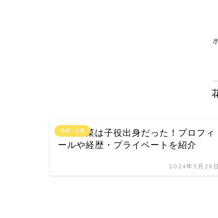
花澤香菜は子役出身だった！プロフィ
俳優・女優
ールや経歴・プライベートを紹介
2024年3月28