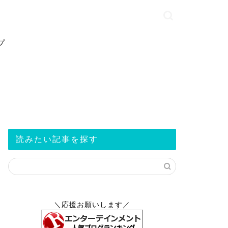
プ
読みたい記事を探す
＼応援お願いします／