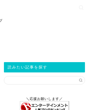
プ
読みたい記事を探す
＼応援お願いします／