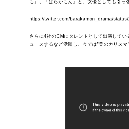
も』、『ばらかもん』と、女優としても引っ
https://twitter.com/barakamon_drama/stat
さらに4社のCMにタレントとして出演して
ュースするなど活躍し、今では‟美のカリスマ