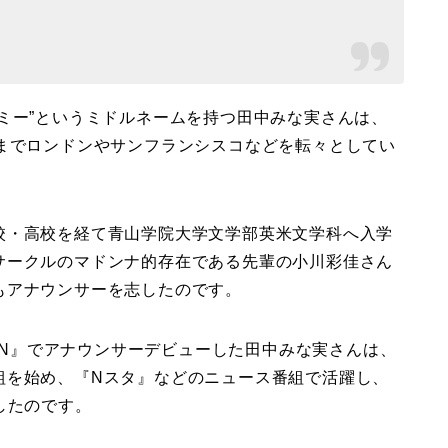
ミー”というミドルネームを持つ田中みな実さんは、
年までロンドンやサンフランシスコなどを転々としてい
校・高校を経て青山学院大学文学部英米文学科へ入学
サークルのマドンナ的存在である先輩の小川彩佳さん
もアナウンサーを志したのです。
CAN』でアナウンサーデビューした田中みな実さんは、
組を始め、『Nスタ』などのニュース番組で活躍し、
したのです。