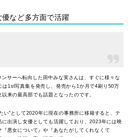
女優など多方面で活躍
ナウンサーへ転向した田中みな実さんは、すぐに様々な
には1st写真集を発売し、発売から1か月で4刷り50万
立以来の最高部でも話題となったのです。
たい”として2020年に現在の事務所に移籍すると、テ
に出演し女優としても活躍しており、2023年には映
マ『悪女について』や『あなたがしてくれなくて