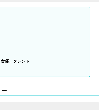
、女優、タレント
サー