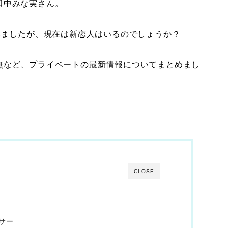
田中みな実さん。
いましたが、現在は新恋人はいるのでしょうか？
無など、プライベートの最新情報についてまとめまし
CLOSE
サー