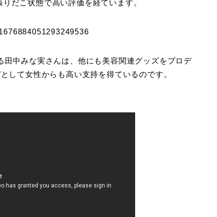
張りだこ状態で高い評価を経ています。
us/1676884051293249536
いる田中みな実さんは、他にも美容関連グッズをプロデ
”として女性からも高い支持を得ているのです。