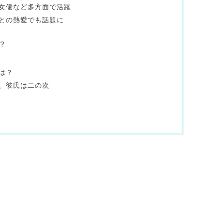
女優など多方面で活躍
との熱愛でも話題に
？
は？
、彼氏は二の次