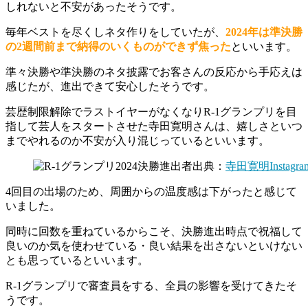
しれないと不安があったそうです。
毎年ベストを尽くしネタ作りをしていたが、
2024年は準決勝
の2週間前まで納得のいくものができず焦った
といいます。
準々決勝や準決勝のネタ披露でお客さんの反応から手応えは
感じたが、進出できて安心したそうです。
芸歴制限解除でラストイヤーがなくなりR-1グランプリを目
指して芸人をスタートさせた寺田寛明さんは、嬉しさといつ
までやれるのか不安が入り混じっているといいます。
出典：
寺田寛明Instagra
4回目の出場のため、周囲からの温度感は下がったと感じて
いました。
同時に回数を重ねているからこそ、決勝進出時点で祝福して
良いのか気を使わせている・良い結果を出さないといけない
とも思っているといいます。
R-1グランプリで審査員をする、全員の影響を受けてきたそ
うです。