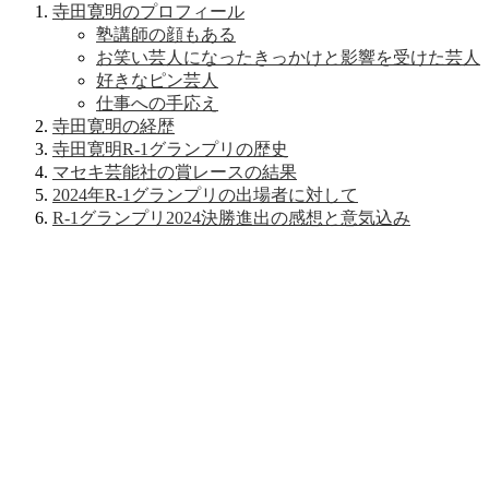
寺田寛明のプロフィール
塾講師の顔もある
お笑い芸人になったきっかけと影響を受けた芸人
好きなピン芸人
仕事への手応え
寺田寛明の経歴
寺田寛明R-1グランプリの歴史
マセキ芸能社の賞レースの結果
2024年R-1グランプリの出場者に対して
R-1グランプリ2024決勝進出の感想と意気込み