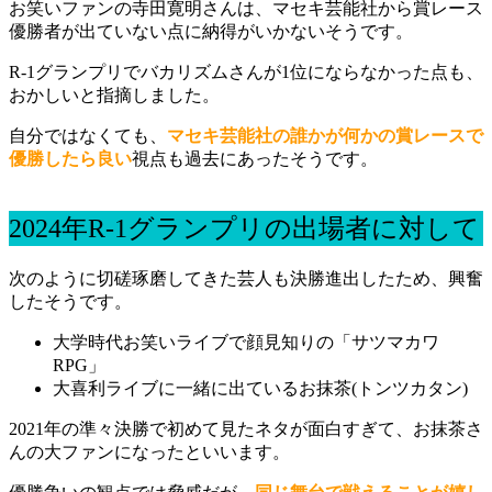
お笑いファンの寺田寛明さんは、マセキ芸能社から賞レース
優勝者が出ていない点に納得がいかないそうです。
R-1グランプリでバカリズムさんが1位にならなかった点も、
おかしいと指摘しました。
自分ではなくても、
マセキ芸能社の誰かが何かの賞レースで
優勝したら良い
視点も過去にあったそうです。
2024年R-1グランプリの出場者に対して
次のように切磋琢磨してきた芸人も決勝進出したため、興奮
したそうです。
大学時代お笑いライブで顔見知りの「サツマカワ
RPG」
大喜利ライブに一緒に出ているお抹茶(トンツカタン)
2021年の準々決勝で初めて見たネタが面白すぎて、お抹茶さ
んの大ファンになったといいます。