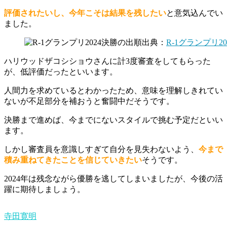
評価されたいし、今年こそは結果を残したい
と意気込んでい
ました。
出典：
R-1グランプリ2
ハリウッドザコシショウさんに計3度審査をしてもらった
が、低評価だったといいます。
人間力を求めているとわかったため、意味を理解しきれてい
ないが不足部分を補おうと奮闘中だそうです。
決勝まで進めば、今までにないスタイルで挑む予定だといい
ます。
しかし審査員を意識しすぎて自分を見失わないよう、
今まで
積み重ねてきたことを信じていきたい
そうです。
2024年は残念ながら優勝を逃してしまいましたが、今後の活
躍に期待しましょう。
寺田寛明