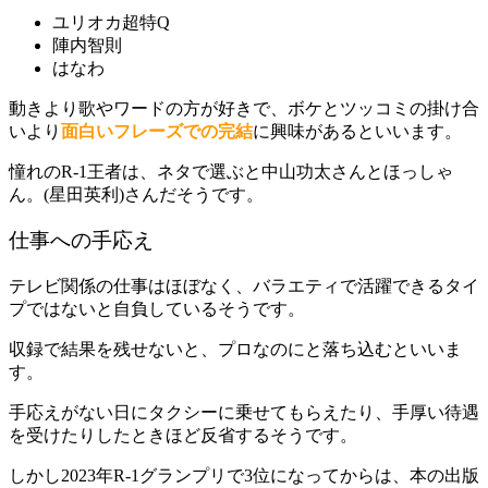
ユリオカ超特Q
陣内智則
はなわ
動きより歌やワードの方が好きで、ボケとツッコミの掛け合
いより
面白いフレーズでの完結
に興味があるといいます。
憧れのR-1王者は、ネタで選ぶと中山功太さんとほっしゃ
ん。(星田英利)さんだそうです。
仕事への手応え
テレビ関係の仕事はほぼなく、バラエティで活躍できるタイ
プではないと自負しているそうです。
収録で結果を残せないと、プロなのにと落ち込むといいま
す。
手応えがない日にタクシーに乗せてもらえたり、手厚い待遇
を受けたりしたときほど反省するそうです。
しかし2023年R-1グランプリで3位になってからは、本の出版