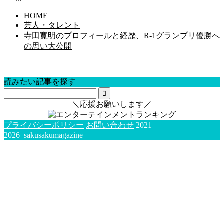
HOME
芸人・タレント
寺田寛明のプロフィールと経歴、R-1グランプリ優勝へ
の思い大公開
読みたい記事を探す
＼応援お願いします／
プライバシーポリシー
お問い合わせ
2021–
2026 sakusakumagazine