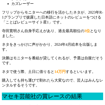
カズレーザー
フリップからモニターへの移行を活かしたネタが、2023年R-
1グランプリで披露した日本語にネットのレビューをつける
「ことばレビューサイト星1」です。
寺田寛明さん自身手応えがあり、過去最高順位の
3位
となり
ました。
ネタをきっかけに声がかかり、2024年4月絵本を出版しま
す。
決勝はモニターを番組が貸してくれるが、予選は自腹だそう
です。
ネタで使う際、土日に借りると
14万円
するといいます。
購入しても持ち運びで割れたら大変なので、芸人はみんなレ
ンタルするそうです。
マセキ芸能社の賞レースの結果