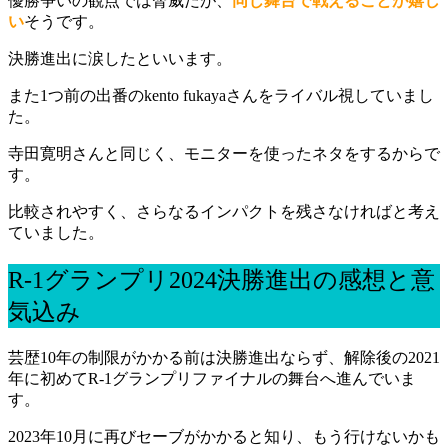
優勝争いの観点では脅威だが、
同じ舞台で戦えることが嬉し
い
そうです。
決勝進出に涙したといいます。
また1つ前の出番のkento fukayaさんをライバル視していまし
た。
寺田寛明さんと同じく、モニターを使ったネタをするからで
す。
比較されやすく、さらなるインパクトを残さなければと考え
ていました。
R-1グランプリ2024決勝進出の感想と意
気込み
芸歴10年の制限がかかる前は決勝進出ならず、解除後の2021
年に初めてR-1グランプリファイナルの舞台へ進んでいま
す。
2023年10月に再びセーブがかかると知り、もう行けないかも