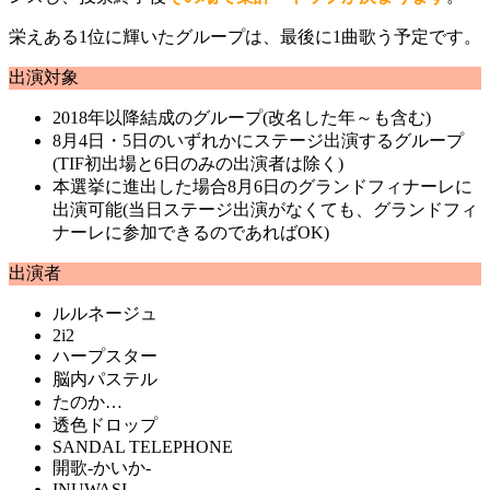
栄えある1位に輝いたグループは、最後に1曲歌う予定です。
出演対象
2018年以降結成のグループ(改名した年～も含む)
8月4日・5日のいずれかにステージ出演するグループ
(TIF初出場と6日のみの出演者は除く)
本選挙に進出した場合8月6日のグランドフィナーレに
出演可能(当日ステージ出演がなくても、グランドフィ
ナーレに参加できるのであればOK)
出演者
ルルネージュ
2i2
ハープスター
脳内パステル
たのか…
透色ドロップ
SANDAL TELEPHONE
開歌-かいか-
INUWASI