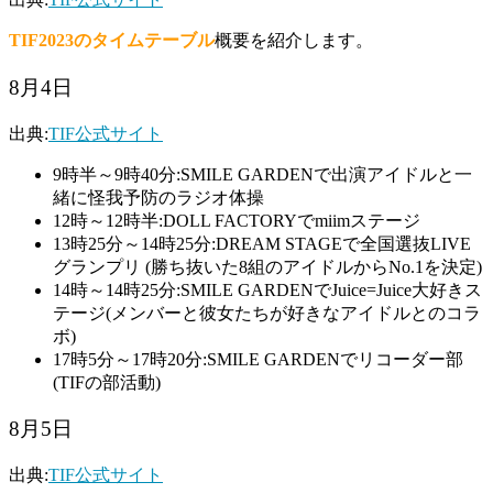
TIF2023のタイムテーブル
概要を紹介します。
8月4日
出典:
TIF公式サイト
9時半～9時40分:SMILE GARDENで出演アイドルと一
緒に怪我予防のラジオ体操
12時～12時半:DOLL FACTORYでmiimステージ
13時25分～14時25分:DREAM STAGEで全国選抜LIVE
グランプリ (勝ち抜いた8組のアイドルからNo.1を決定)
14時～14時25分:SMILE GARDENでJuice=Juice大好きス
テージ(メンバーと彼女たちが好きなアイドルとのコラ
ボ)
17時5分～17時20分:SMILE GARDENでリコーダー部
(TIFの部活動)
8月5日
出典:
TIF公式サイト