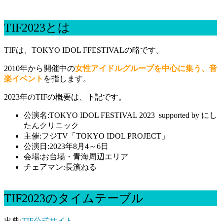
TIF2023とは
TIFは、TOKYO IDOL FFESTIVALの略です。
2010年から開催中の
女性アイドルグループを中心に集う、音
楽イベント
を指します。
2023年のTIFの概要は、下記です。
公演名:TOKYO IDOL FESTIVAL 2023 supported by にし
たんクリニック
主催:フジTV「TOKYO IDOL PROJECT」
公演日:2023年8月4～6日
会場:お台場・青海周辺エリア
チェアマン:長濱ねる
TIF2023のタイムテーブル
出典:
TIF公式サイト