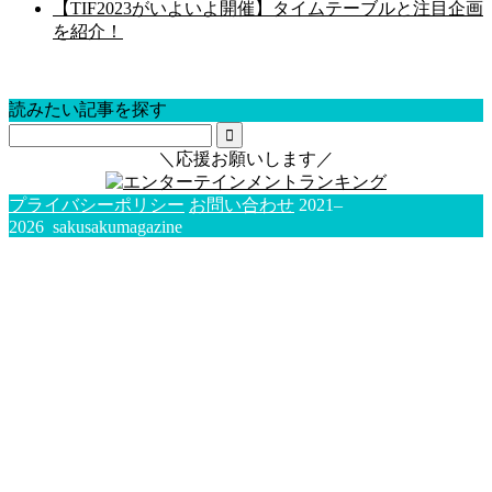
【TIF2023がいよいよ開催】タイムテーブルと注目企画
を紹介！
読みたい記事を探す
＼応援お願いします／
プライバシーポリシー
お問い合わせ
2021–
2026 sakusakumagazine