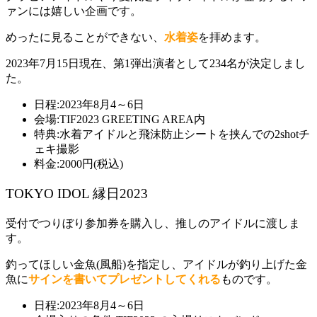
ァンには嬉しい企画です。
めったに見ることができない、
水着姿
を拝めます。
2023年7月15日現在、第1弾出演者として234名が決定しまし
た。
日程:2023年8月4～6日
会場:TIF2023 GREETING AREA内
特典:水着アイドルと飛沫防止シートを挟んでの2shotチ
ェキ撮影
料金:2000円(税込)
TOKYO IDOL 縁日2023
受付でつりぼり参加券を購入し、推しのアイドルに渡しま
す。
釣ってほしい金魚(風船)を指定し、アイドルが釣り上げた金
魚に
サインを書いてプレゼントしてくれる
ものです。
日程:2023年8月4～6日