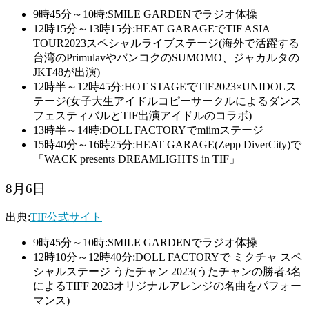
9時45分～10時:SMILE GARDENでラジオ体操
12時15分～13時15分:HEAT GARAGEでTIF ASIA
TOUR2023スペシャルライブステージ
(海外で活躍する
台湾のPrimulavやバンコクのSUMOMO、ジャカルタの
JKT48が出演)
12時半～12時45分:HOT STAGEでTIF2023×UNIDOLス
テージ(女子大生アイドルコピーサークルによるダンス
フェスティバルとTIF出演アイドルのコラボ)
13時半～14時:DOLL FACTORYでmiimステージ
15時40分～16時25分:HEAT GARAGE(Zepp DiverCity)で
「WACK presents DREAMLIGHTS in TIF」
8月6日
出典:
TIF公式サイト
9時45分～10時:SMILE GARDENでラジオ体操
12時10分～12時40分:DOLL FACTORYで ミクチャ スペ
シャルステージ うたチャン 2023(うたチャンの勝者3名
によるTIFF 2023オリジナルアレンジの名曲をパフォー
マンス)