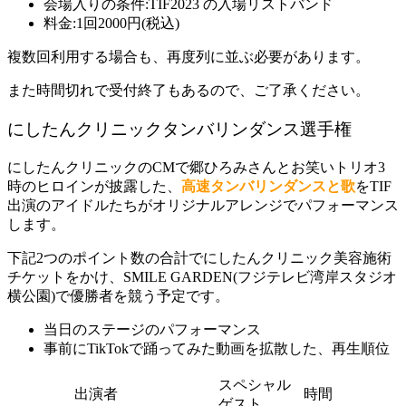
会場入りの条件:TIF2023 の入場リストバンド
料金:1回2000円(税込)
複数回利用する場合も、再度列に並ぶ必要があります。
また時間切れで受付終了もあるので、ご了承ください。
にしたんクリニックタンバリンダンス選手権
にしたんクリニックのCMで郷ひろみさんとお笑いトリオ3
時のヒロインが披露した、
高速タンバリンダンスと歌
をTIF
出演のアイドルたちがオリジナルアレンジでパフォーマンス
します。
下記2つのポイント数の合計でにしたんクリニック美容施術
チケットをかけ、SMILE GARDEN(フジテレビ湾岸スタジオ
横公園)で優勝者を競う予定です。
当日のステージのパフォーマンス
事前にTikTokで踊ってみた動画を拡散した、再生順位
スペシャル
出演者
時間
ゲスト