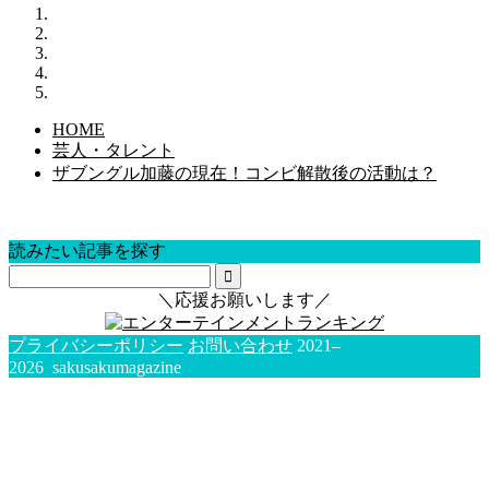
HOME
芸人・タレント
ザブングル加藤の現在！コンビ解散後の活動は？
読みたい記事を探す
＼応援お願いします／
プライバシーポリシー
お問い合わせ
2021–
2026 sakusakumagazine