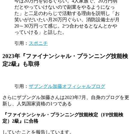
今は20万円を切るぐらい。4人家族で、20万円弱
だとやっていけないので副業をやるようになっ
た」と二足のわらじで活動する理由を説明し「お
笑いがだいたい月20万円ぐらい、消防設備士が月
20～30万円って感じ。2つ合わせるとなんとかや
っていける」と話した。
引用：
スポニチ
2023年『ファイナンシャル・プランニング技能検
定2級』も取得
引用：
ザブングル加藤オフィシャルブログ
さらにザブングル加藤さんは2023年7月、自身のブログを更
新し、人気国家資格の1つである
『ファイナンシャル・プランニング技能検定（FP技能検
定）2級』に合格
していたことを報告しています。