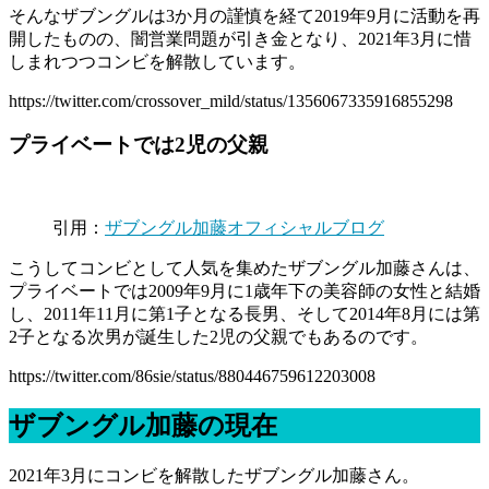
そんなザブングルは3か月の謹慎を経て2019年9月に活動を再
開したものの、闇営業問題が引き金となり、2021年3月に惜
しまれつつコンビを解散しています。
https://twitter.com/crossover_mild/status/1356067335916855298
プライベートでは2児の父親
引用：
ザブングル加藤オフィシャルブログ
こうしてコンビとして人気を集めたザブングル加藤さんは、
プライベートでは2009年9月に1歳年下の美容師の女性と結婚
し、2011年11月に第1子となる長男、そして2014年8月には第
2子となる次男が誕生した2児の父親でもあるのです。
https://twitter.com/86sie/status/880446759612203008
ザブングル加藤の現在
2021年3月にコンビを解散したザブングル加藤さん。