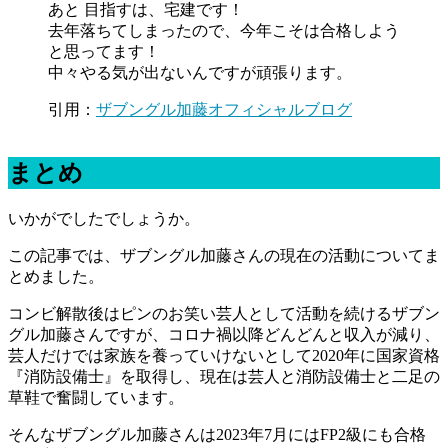
あと 目指すは、宅建です！
去年落ちてしまったので、今年こそは合格しよう
と思ってます！
中々やる気が出ないんですが頑張ります。
引用：
ザブングル加藤オフィシャルブログ
まとめ
いかがでしたでしょうか。
この記事では、ザブングル加藤さんの現在の活動についてま
とめました。
コンビ解散後はピンのお笑い芸人として活動を続けるザブン
グル加藤さんですが、コロナ禍以降どんどんと収入が減り、
芸人だけでは家族を養っていけないとして2020年に国家資格
『消防設備士』を取得し、現在は芸人と消防設備士と二足の
草鞋で奮闘しています。
そんなザブングル加藤さんは2023年7月にはFP2級にも合格