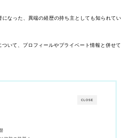
督になった、異端の経歴の持ち主としても知られてい
について、プロフィールやプライベート情報と併せて
CLOSE
督