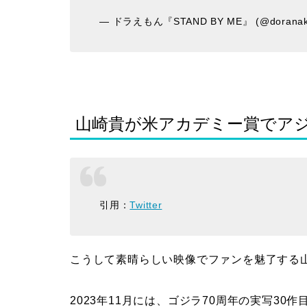
— ドラえもん『STAND BY ME』 (@doranak
山崎貴が米アカデミー賞でア
引用：
Twitter
こうして素晴らしい映像でファンを魅了する
2023年11月には、ゴジラ70周年の実写30作