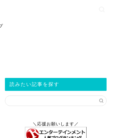
プ
読みたい記事を探す
＼応援お願いします／