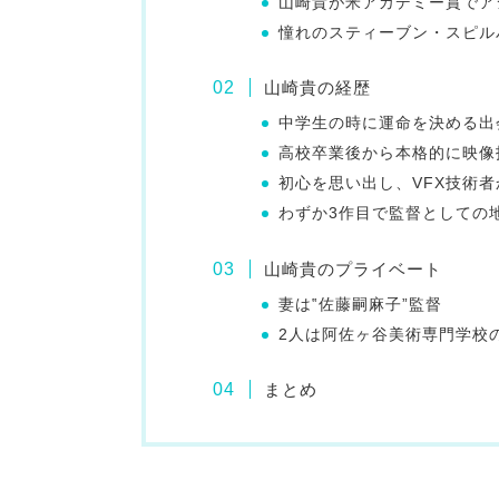
山崎貴が米アカデミー賞でア
憧れのスティーブン・スピル
山崎貴の経歴
中学生の時に運命を決める出
高校卒業後から本格的に映像
初心を思い出し、VFX技術
わずか3作目で監督としての
山崎貴のプライベート
妻は‟佐藤嗣麻子”監督
2人は阿佐ヶ谷美術専門学校
まとめ