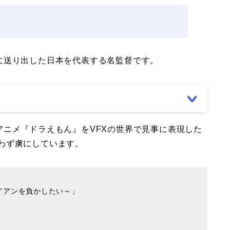
に送り出した日本を代表する名監督です。
ニメ『ドラえもん』をVFXの世界で見事に表現した
女問わず虜にしています。
イアンを負かしたい～」