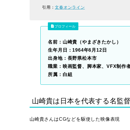
引用：
文春オンライン
プロフィール
名前：山崎貴（やまざきたかし）
生年月日：1964年6月12日
出身地：長野県松本市
職業：映画監督、脚本家、VFX制作
所属：白組
山崎貴は日本を代表する名監
山崎貴さんはCGなどを駆使した映像表現