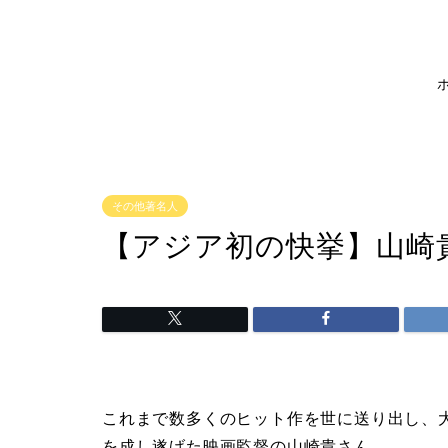
その他著名人
【アジア初の快挙】山崎
これまで数多くのヒット作を世に送り出し、大
を成し遂げた映画監督の山崎貴さん。