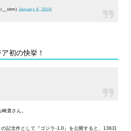
i__sbm)
January 6, 2016
ジア初の快挙！
山崎貴さん。
目の記念作として『ゴジラ-1.0』を公開すると、136日