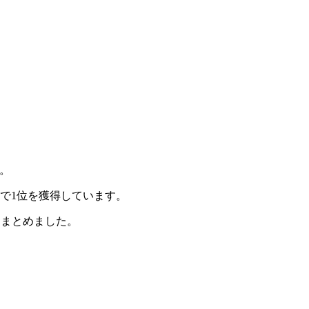
』。
S.”で1位を獲得しています。
てまとめました。