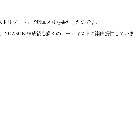
『ラストリゾート』で殿堂入りを果たしたのです。
は、YOASOBI結成後も多くのアーティストに楽曲提供していま