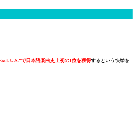
cl. U.S.”で日本語楽曲史上初の1位を獲得
するという快挙を