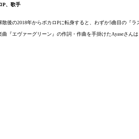
ロP、歌手
、解散後の2018年からボカロPに転身すると、わずか5曲目の
の楽曲『エヴァーグリーン』の作詞・作曲を手掛けたAyaseさん