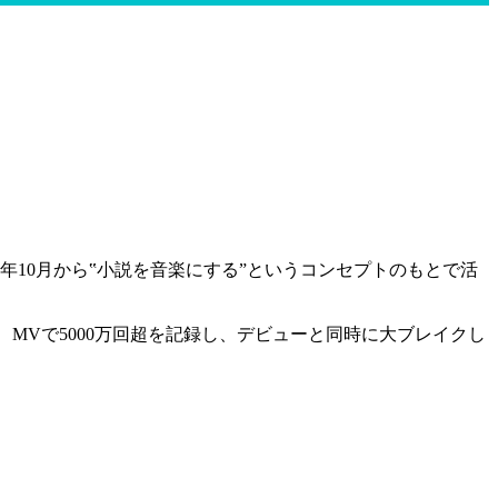
19年10月から‟小説を音楽にする”というコンセプトのもとで活
、MVで5000万回超を記録し、デビューと同時に大ブレイクし