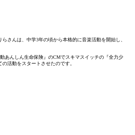
りらさんは、中学3年の頃から本格的に音楽活動を開始し、
上日動あんしん生命保険』のCMでスキマスイッチの『全力少
しての活動をスタートさせたのです。