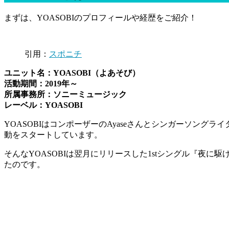
まずは、YOASOBIのプロフィールや経歴をご紹介！
引用：
スポニチ
ユニット名：YOASOBI（よあそび）
活動期間：2019年～
所属事務所：ソニーミュージック
レーベル：YOASOBI
YOASOBIはコンポーザーのAyaseさんとシンガーソングラ
動をスタートしています。
そんなYOASOBIは翌月にリリースした1stシングル『夜
たのです。