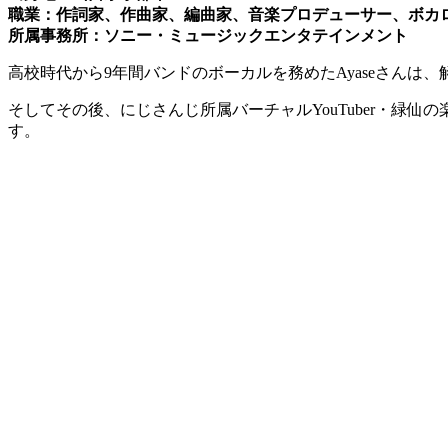
職業：作詞家、作曲家、編曲家、音楽プロデューサー、ボカ
所属事務所：ソニー・ミュージックエンタテインメント
高校時代から9年間バンドのボーカルを務めたAyaseさんは
そしてその後、にじさんじ所属バーチャルYouTuber・緑仙
す。