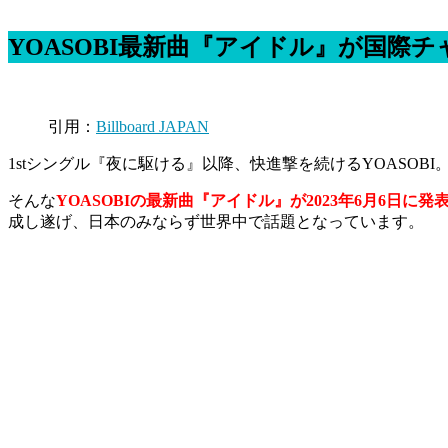
YOASOBI最新曲『アイドル』が国際チ
引用：
Billboard JAPAN
1stシングル『夜に駆ける』以降、快進撃を続けるYOASOBI
そんな
YOASOBIの最新曲『アイドル』が2023年6月6日に発表
成し遂げ、日本のみならず世界中で話題となっています。