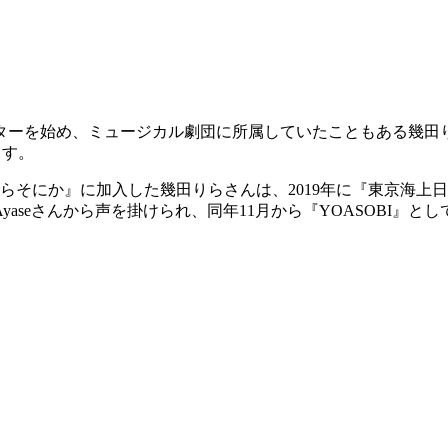
ターを始め、ミュージカル劇団に所属していたこともある幾田
ます。
ぷらそにか』に加入した幾田りらさんは、2019年に『東京海
aseさんから声を掛けられ、同年11月から『YOASOBI』と