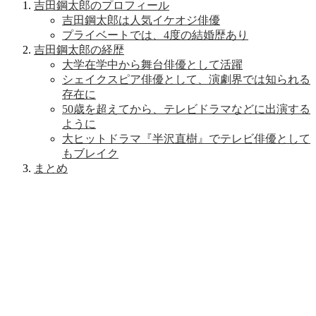
吉田鋼太郎のプロフィール
吉田鋼太郎は人気イケオジ俳優
プライベートでは、4度の結婚歴あり
吉田鋼太郎の経歴
大学在学中から舞台俳優として活躍
シェイクスピア俳優として、演劇界では知られる
存在に
50歳を超えてから、テレビドラマなどに出演する
ように
大ヒットドラマ『半沢直樹』でテレビ俳優として
もブレイク
まとめ