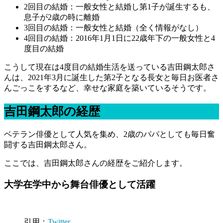
2回目の結婚：一般女性と結婚し第1子が誕生するも、
息子が2歳の時に離婚
3回目の結婚：一般女性と結婚（全く情報がなし）
4回目の結婚：2016年1月1日に22歳年下の一般女性と4
度目の結婚
こうして現在は4度目の結婚生活を送っている吉田鋼太郎さ
んは、2021年3月に誕生した第2子となる長女と毎日お医者さ
んごっこをするなど、幸せな家庭を築いているそうです。
吉田鋼太郎の経歴
ベテラン俳優として人気を集め、2歳のパパとしても毎日奮
闘する吉田鋼太郎さん。
ここでは、吉田鋼太郎さんの経歴をご紹介します。
大学在学中から舞台俳優として活躍
引用：
Twitter