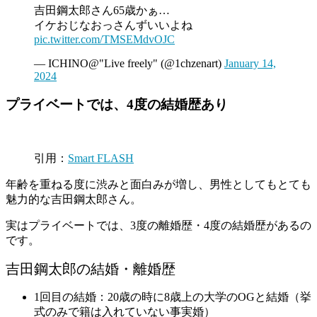
吉田鋼太郎さん65歳かぁ…
イケおじなおっさんずいいよね
pic.twitter.com/TMSEMdvOJC
— ICHINO@"Live freely" (@1chzenart)
January 14,
2024
プライベートでは、4度の結婚歴あり
引用：
Smart FLASH
年齢を重ねる度に渋みと面白みが増し、男性としてもとても
魅力的な吉田鋼太郎さん。
実はプライベートでは、3度の離婚歴・4度の結婚歴があるの
です。
吉田鋼太郎の結婚・離婚歴
1回目の結婚：20歳の時に8歳上の大学のOGと結婚（挙
式のみで籍は入れていない事実婚）