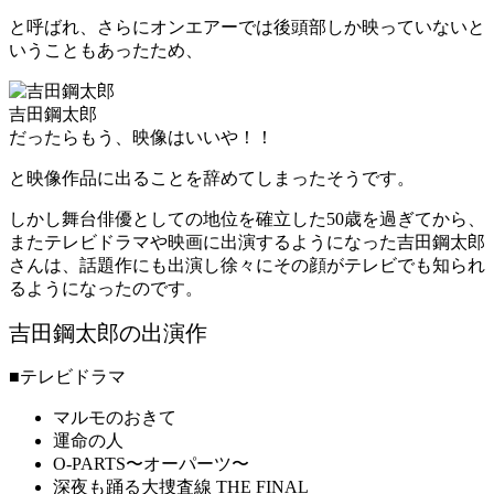
と呼ばれ、さらにオンエアーでは後頭部しか映っていないと
いうこともあったため、
吉田鋼太郎
だったらもう、映像はいいや！！
と映像作品に出ることを辞めてしまったそうです。
しかし舞台俳優としての地位を確立した50歳を過ぎてから、
またテレビドラマや映画に出演するようになった吉田鋼太郎
さんは、話題作にも出演し徐々にその顔がテレビでも知られ
るようになったのです。
吉田鋼太郎の出演作
■テレビドラマ
マルモのおきて
運命の人
O-PARTS〜オーパーツ〜
深夜も踊る大捜査線 THE FINAL