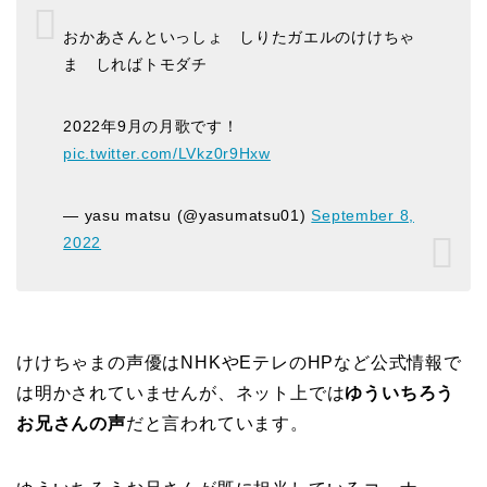
おかあさんといっしょ しりたガエルのけけちゃ
ま しればトモダチ
2022年9月の月歌です！
pic.twitter.com/LVkz0r9Hxw
— yasu matsu (@yasumatsu01)
September 8,
2022
けけちゃまの声優はNHKやEテレのHPなど公式情報で
は明かされていませんが、ネット上では
ゆういちろう
お兄さんの声
だと言われています。