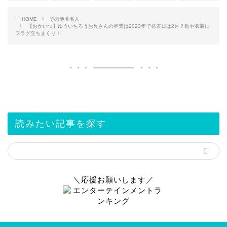
HOME
その他著名人
【おかいつ】ゆういちろうお兄さんの卒業は2023年で発表日は2月？歌や衣装に
フラグ立ちまくり！
読みたい記事を探す
＼応援お願いします／