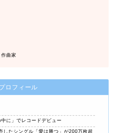
、作曲家
のプロフィール
ビの中に」でレコードデビュー
発売したシングル「愛は勝つ」が200万枚超