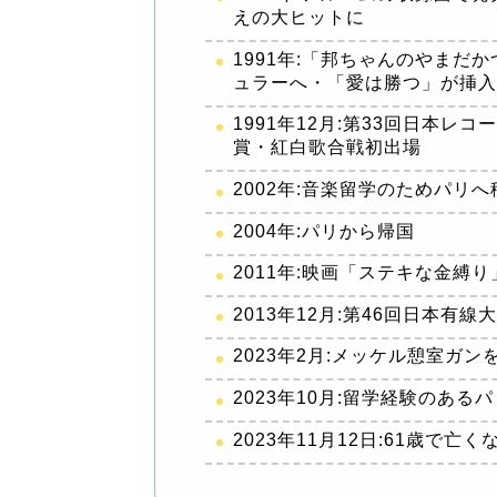
えの大ヒットに
1991年:「邦ちゃんのやまだ
ュラーへ・「愛は勝つ」が挿
1991年12月:第33回日本
賞・紅白歌合戦初出場
2002年:音楽留学のためパリへ
2004年:パリから帰国
2011年:映画「ステキな金縛
2013年12月:第46回日本有
2023年2月:メッケル憩室ガン
2023年10月:留学経験のある
2023年11月12日:61歳で亡く