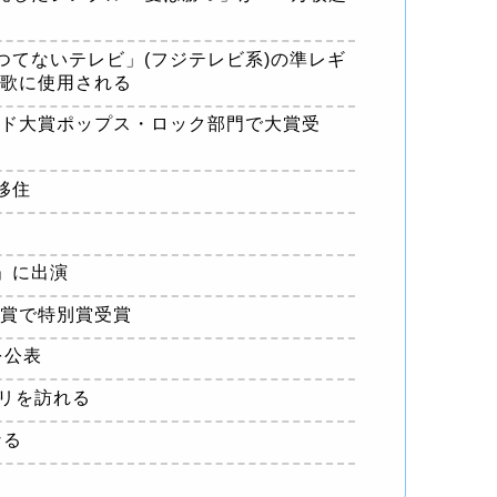
かつてないテレビ」(フジテレビ系)の準レギ
入歌に使用される
レコード大賞ポップス・ロック部門で大賞受
移住
り」に出演
線大賞で特別賞受賞
を公表
パリを訪れる
なる