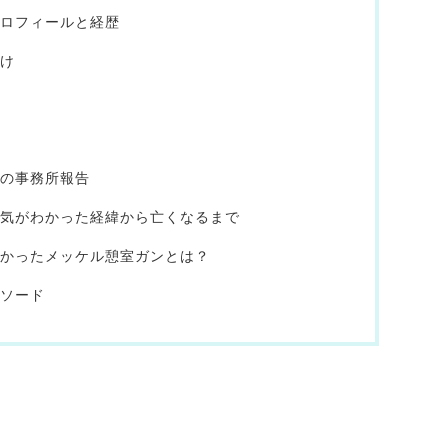
プロフィールと経歴
かけ
去の事務所報告
病気がわかった経緯から亡くなるまで
かかったメッケル憩室ガンとは？
ピソード