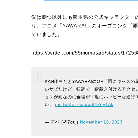
愛は勝つ以外にも熊本県の公式キャラクター
り、アニメ「YAWARA!」のオープニング
ていました。
https://twitter.com/55momotaro/status/17
KAN作曲だとYAWARA!のOP「雨にキッ
いサビだけど、転調で一瞬惹き付けるアクセ
ョンが雨なのに全編が平坦にハッピーな進行
い。
pic.twitter.com/cr84Zey1Ak
— アペ (@7ouj)
November 18, 2023