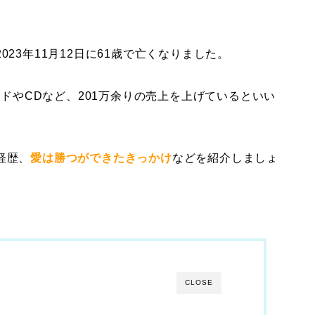
2023年11月12日に61歳で亡くなりました。
コードやCDなど、201万余りの売上を上げているといい
経歴、
愛は勝つができたきっかけ
などを紹介しましょ
CLOSE