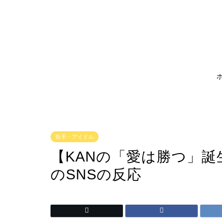
歌手・アイドル
【KANの「愛は勝つ」
のSNSの反応