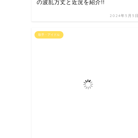
の波乱万丈と近況を紹介!!
2024年5月5
歌手・アイドル