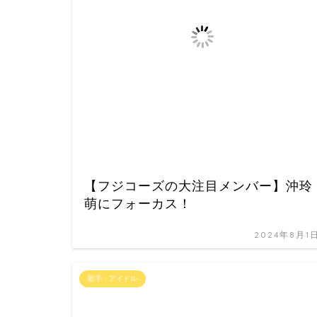
【フジコーズの大注目メンバー】沖玲
萌にフォーカス！
2024年8月1
歌手・アイドル