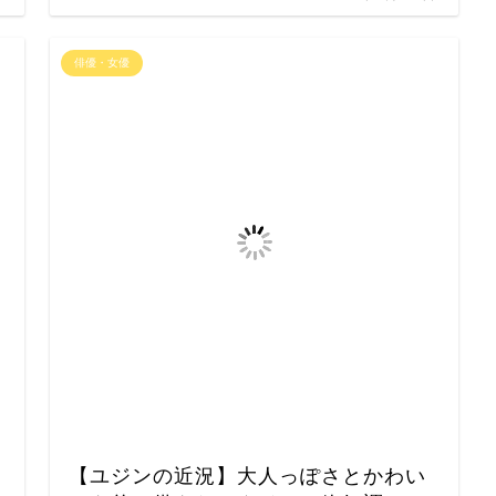
俳優・女優
【ユジンの近況】大人っぽさとかわい