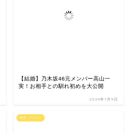
【結婚】乃木坂46元メンバー高山一
実！お相手との馴れ初めを大公開
日
2024年7月9日
歌手・アイドル