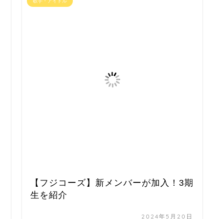
歌手・アイドル
【フジコーズ】新メンバーが加入！3期
生を紹介
日
2024年5月20日