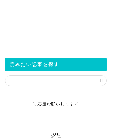
読みたい記事を探す
＼応援お願いします／