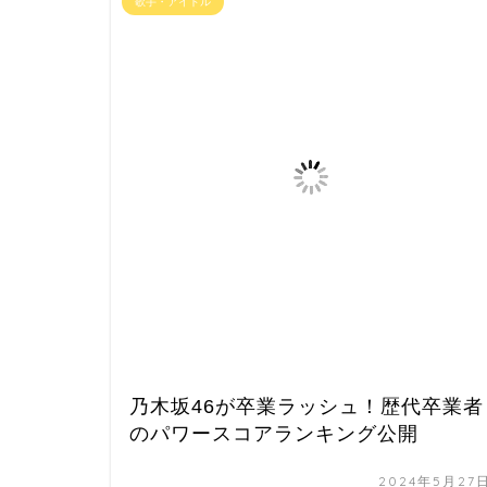
歌手・アイドル
乃木坂46が卒業ラッシュ！歴代卒業者
のパワースコアランキング公開
2024年5月27