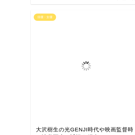
俳優・女優
大沢樹生の光GENJI時代や映画監督時