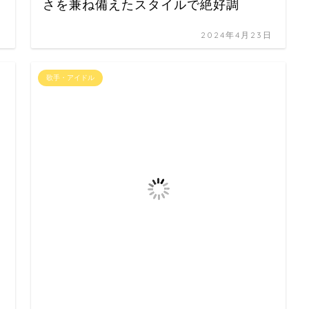
さを兼ね備えたスタイルで絶好調
日
2024年4月23日
歌手・アイドル