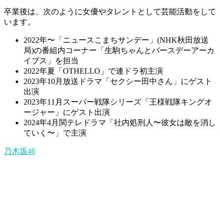
卒業後は、次のように女優やタレントとして芸能活動をして
います。
2022年〜「ニュースこまちサンデー」(NHK秋田放送
局)の番組内コーナー「生駒ちゃんとバースデーアーカ
イブス」を担当
2022年夏「OTHELLO」で連ドラ初主演
2023年10月放送ドラマ「セクシー田中さん」にゲスト
出演
2023年11月スーパー戦隊シリーズ「王様戦隊キングオ
ージャー」にゲスト出演
2024年4月関テレドラマ「社内処刑人〜彼女は敵を消し
ていく〜」で主演
乃木坂46