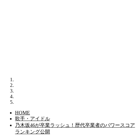
HOME
歌手・アイドル
乃木坂46が卒業ラッシュ！歴代卒業者のパワースコア
ランキング公開