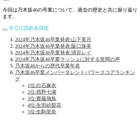
今回は乃木坂46の卒業について、過去の歴史と共に振り返り
ます。
すぐに読める目次
2024年乃木坂46卒業発表:山下美月
2024年乃木坂46卒業発表:阪口珠美
2024年乃木坂46卒業発表:清宮レイ
2024年乃木坂46卒業ラッシュに対する世間の声
乃木坂46からの歴代卒業年表
乃木坂46卒業メンバータレントパワースコアランキン
グ
1位:白石麻衣
2位:西野七瀬
3位:齋藤飛鳥
4位:生田絵梨花
5位:生駒里奈