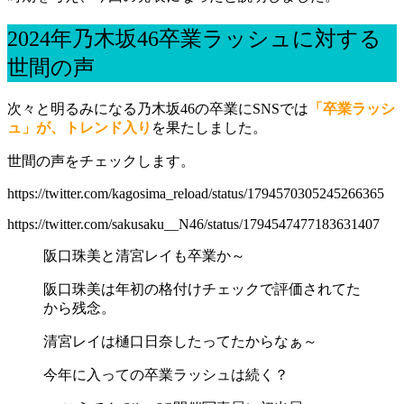
2024年乃木坂46卒業ラッシュに対する
世間の声
次々と明るみになる乃木坂46の卒業にSNSでは
「卒業ラッシ
ュ」が、トレンド入り
を果たしました。
世間の声をチェックします。
https://twitter.com/kagosima_reload/status/1794570305245266365
https://twitter.com/sakusaku__N46/status/1794547477183631407
阪口珠美と清宮レイも卒業か～
阪口珠美は年初の格付けチェックで評価されてた
から残念。
清宮レイは樋口日奈したってたからなぁ～
今年に入っての卒業ラッシュは続く？