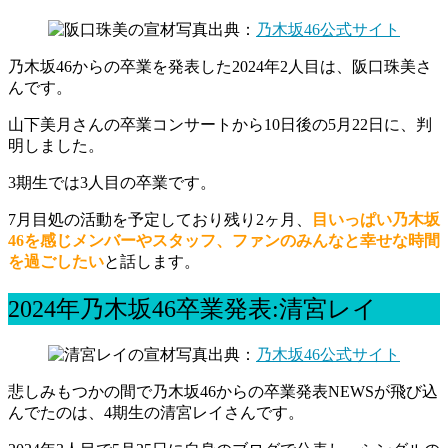
出典：
乃木坂46公式サイト
乃木坂46からの卒業を発表した2024年2人目は、阪口珠美さ
んです。
山下美月さんの卒業コンサートから10日後の5月22日に、判
明しました。
3期生では3人目の卒業です。
7月目処の活動を予定しており残り2ヶ月、
目いっぱい乃木坂
46を感じメンバーやスタッフ、ファンのみんなと幸せな時間
を過ごしたい
と話します。
2024年乃木坂46卒業発表:清宮レイ
出典：
乃木坂46公式サイト
悲しみもつかの間で乃木坂46からの卒業発表NEWSが飛び込
んでたのは、4期生の清宮レイさんです。