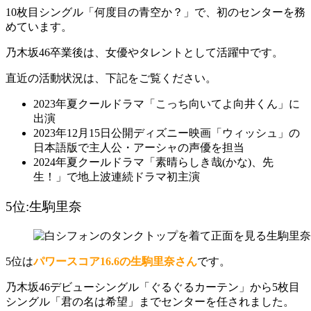
10枚目シングル「何度目の青空か？」で、初のセンターを務
めています。
乃木坂46卒業後は、女優やタレントとして活躍中です。
直近の活動状況は、下記をご覧ください。
2023年夏クールドラマ「こっち向いてよ向井くん」に
出演
2023年12月15日公開ディズニー映画「ウィッシュ」の
日本語版で主人公・アーシャの声優を担当
2024年夏クールドラマ「素晴らしき哉(かな)、先
生！」で地上波連続ドラマ初主演
5位:生駒里奈
5位は
パワースコア16.6の生駒里奈さん
です。
乃木坂46デビューシングル「ぐるぐるカーテン」から5枚目
シングル「君の名は希望」までセンターを任されました。