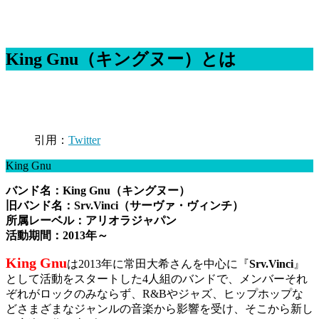
King Gnu（キングヌー）とは
引用：
Twitter
King Gnu
バンド名：King Gnu（キングヌー）
旧バンド名：Srv.Vinci（サーヴァ・ヴィンチ）
所属レーベル：アリオラジャパン
活動期間：2013年～
King Gnu
は2013年に常田大希さんを中心に『
Srv.Vinci
』
として活動をスタートした4人組のバンドで、メンバーそれ
ぞれがロックのみならず、R&Bやジャズ、ヒップホップな
どさまざまなジャンルの音楽から影響を受け、そこから新し