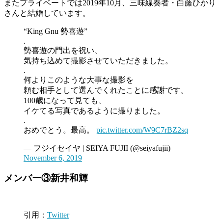
またプライベートでは2019年10月、三味線奏者・白藤ひかり
さんと結婚しています。
“King Gnu 勢喜遊”
.
勢喜遊の門出を祝い、
気持ち込めて撮影させていただきました。
.
何よりこのような大事な撮影を
頼む相手として選んでくれたことに感謝です。
100歳になって見ても、
イケてる写真であるように撮りました。
.
おめでとう。最高。
pic.twitter.com/W9C7rBZ2sq
— フジイセイヤ | SEIYA FUJII (@seiyafujii)
November 6, 2019
メンバー③新井和輝
引用：
Twitter