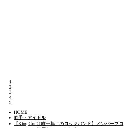
HOME
歌手・アイドル
【King Gnuは唯一無二のロックバンド】メンバープロ