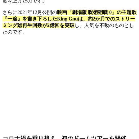
度を上げたのです。
さらに2021年12月公開の
映画「劇場版 呪術廻戦 0」の主題歌
『一途』を書き下ろしたKing Gnuは、約2か月でのストリー
ミング総再生回数が2億回を突破
し、人気を不動のものとし
たのです。
コロナ禍を乗り越え、初のドームツアーを開催