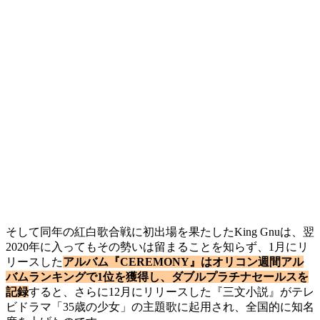
そして同年の紅白歌合戦に初出場を果たしたKing Gnuは、翌
2020年に入ってもその勢いは留まることを知らず、1月にリ
リースした
アルバム『CEREMONY』はオリコン週間アル
バムランキングで1位を獲得し、ダブルプラチナセールスを
記録
すると、さらに12月にリリースした『三文小説』がテレ
ビドラマ「35歳の少女」の主題歌に起用され、全国的に知名