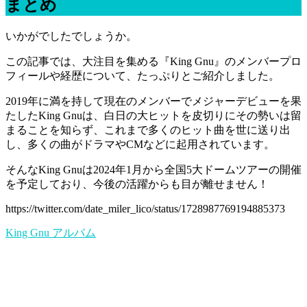
まとめ
いかがでしたでしょうか。
この記事では、大注目を集める『King Gnu』のメンバープロ
フィールや経歴について、たっぷりとご紹介しました。
2019年に満を持して現在のメンバーでメジャーデビューを果
たしたKing Gnuは、白日の大ヒットを皮切りにその勢いは留
まることを知らず、これまで多くのヒット曲を世に送り出
し、多くの曲がドラマやCMなどに起用されています。
そんなKing Gnuは2024年1月から全国5大ドームツアーの開催
を予定しており、今後の活躍からも目が離せません！
https://twitter.com/date_miler_lico/status/1728987769194885373
King Gnu
アルバム