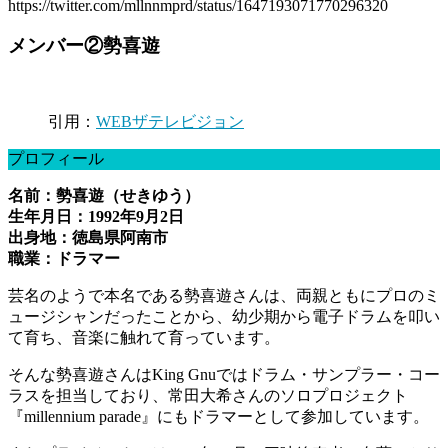
https://twitter.com/mllnnmprd/status/1647193071770296320
メンバー②勢喜遊
引用：
WEBザテレビジョン
プロフィール
名前：勢喜遊（せきゆう）
生年月日：1992年9月2日
出身地：徳島県阿南市
職業：ドラマー
芸名のようで本名である勢喜遊さんは、両親ともにプロのミ
ュージシャンだったことから、幼少期から電子ドラムを叩い
て育ち、音楽に触れて育っています。
そんな勢喜遊さんはKing Gnuではドラム・サンプラー・コー
ラスを担当しており、常田大希さんのソロプロジェクト
『millennium parade』にもドラマーとして参加しています。