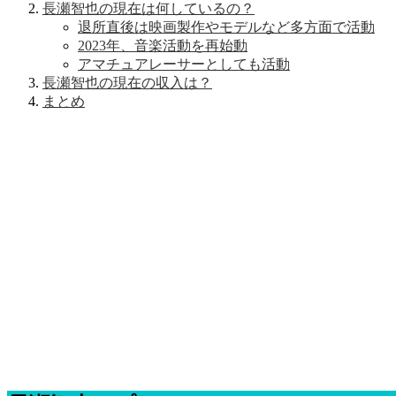
長瀬智也の現在は何しているの？
退所直後は映画製作やモデルなど多方面で活動
2023年、音楽活動を再始動
アマチュアレーサーとしても活動
長瀬智也の現在の収入は？
まとめ