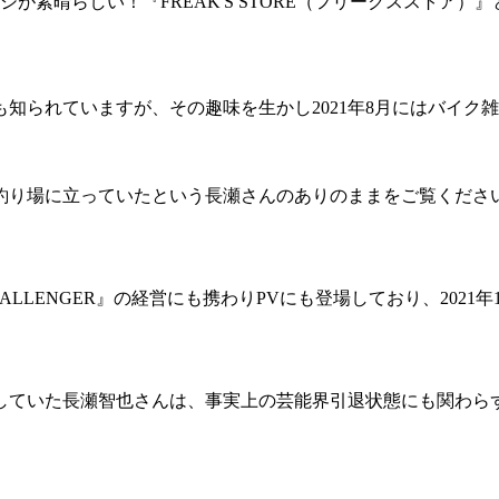
が素晴らしい！『FREAK'S STORE（フリークスストア
られていますが、その趣味を生かし2021年8月にはバイク雑誌『
釣り場に立っていたという長瀬さんのありのままをご覧くださ
LLENGER』の経営にも携わりPVにも登場しており、2021
いた長瀬智也さんは、事実上の芸能界引退状態にも関わらず、開設