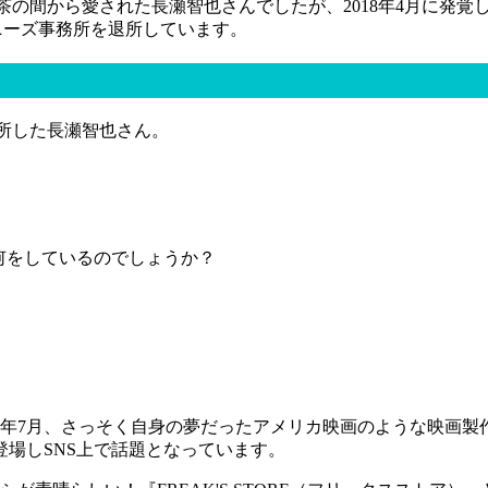
茶の間から愛された長瀬智也さんでしたが、2018年4月に発覚
ャニーズ事務所を退所しています。
退所した長瀬智也さん。
何をしているのでしょうか？
21年7月、さっそく自身の夢だったアメリカ映画のような映画
場しSNS上で話題となっています。