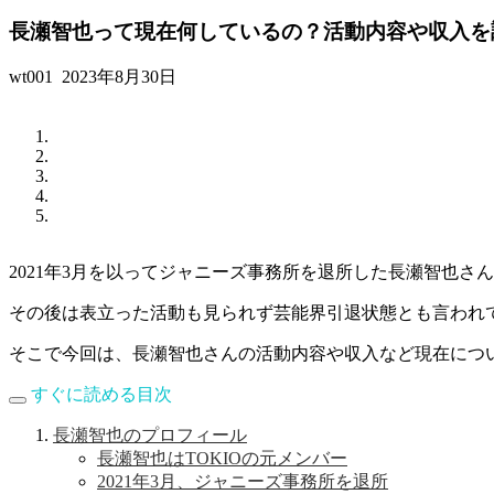
長瀬智也って現在何しているの？活動内容や収入を
wt001
2023年8月30日
2021年3月を以ってジャニーズ事務所を退所した長瀬智也さ
その後は表立った活動も見られず芸能界引退状態とも言われ
そこで今回は、長瀬智也さんの活動内容や収入など現在につ
すぐに読める目次
長瀬智也のプロフィール
長瀬智也はTOKIOの元メンバー
2021年3月、ジャニーズ事務所を退所