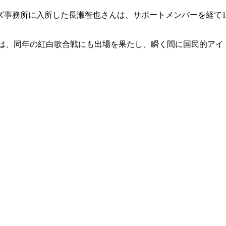
ズ事務所に入所した長瀬智也さんは、サポートメンバーを経て19
IOは、同年の紅白歌合戦にも出場を果たし、瞬く間に国民的ア