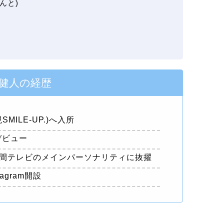
んと)
健人の経歴
MILE-UP.)へ入所
Dデビュー
て24時間テレビのメインパーソナリティに抜擢
agram開設