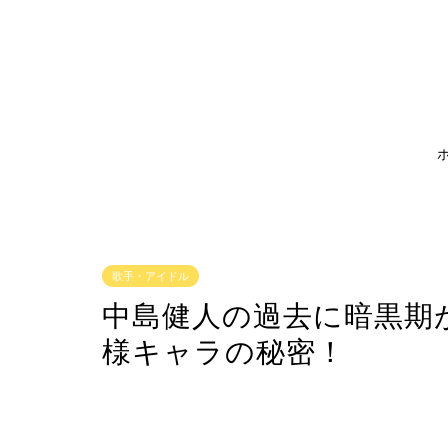
歌手・アイドル
中島健人の過去に暗黒期
様キャラの秘密！