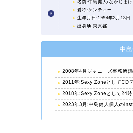
名前:中島健人(なかじまけ
愛称:ケンティー
生年月日:1994年3月13日
出身地:東京都
中島
2008年4月ジャニーズ事務所(現S
2011年:Sexy ZoneとしてC
2018年:Sexy Zoneとし
2023年3月:中島健人個人のInst