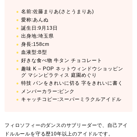
名前:佐藤まりあ(さとうまりあ)
愛称:あんぬ
誕生日:9月13日
出身地:埼玉県
身長:158cm
血液型:B型
好きな食べ物 牛タン チョコレート
趣味 K – POP ネットウィンドウショッピン
グ マシンピラティス 庭園めぐり
特技 パンをきれいに切る 字をきれいに書く
メンバーカラー:ピンク
キャッチコピー:スーパーミラクルアイドル
フィロソフィーのダンスのサブリーダーで、自己アイ
ドルルールを守る歴10年以上のアイドルです。