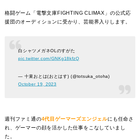
格闘ゲーム「電撃文庫FIGHTING CLIMAX」の公式応
援団のオーディションに受かり、芸能界入りします。
白シャツメガネOLのすがた
pic.twitter.com/GNKg18kfzQ
— 十束おとは(おとはす) (@totsuka_otoha)
October 19, 2023
週刊ファミ通の
4代目ゲーマーズエンジェル
にも任命さ
れ、ゲーマーの顔を活かした仕事をこなしていまし
た。