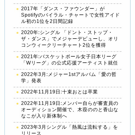
2017年「ダンス・ファウンダー」が
Spotifyのバイラル・チャートで女性アイド
ル初の1位を2日間記録
2020年:シングル 「ドント・ストップ・
ザ・ダンス」でメジャーデビューし、オリ
コンウィークリーチャート2位を獲得
2021年:バスケットボール女子日本リーグ
「Wリーグ」の公式応援アーティスト就任
2022年3月:メジャー1stアルバム「愛の哲
学」発表
2022年11月19日:十束おとは卒業
2022年11月19日:メンバー自らが審査員の
オーディション開催で、木葭ののと香山な
なこが入り新体制へ
2023年3月シングル「熱風は流転する」を
リリース