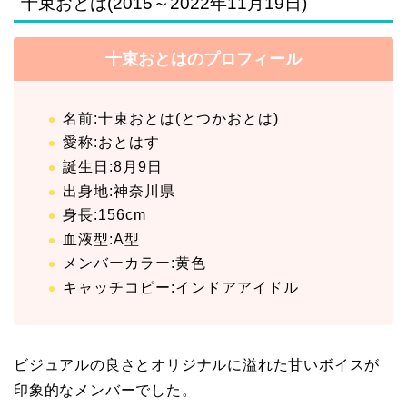
十束おとは(2015～2022年11月19日)
十束おとはのプロフィール
名前:十束おとは(とつかおとは)
愛称:おとはす
誕生日:8月9日
出身地:神奈川県
身長:156cm
血液型:A型
メンバーカラー:黄色
キャッチコピー:インドアアイドル
ビジュアルの良さとオリジナルに溢れた甘いボイスが
印象的なメンバーでした。