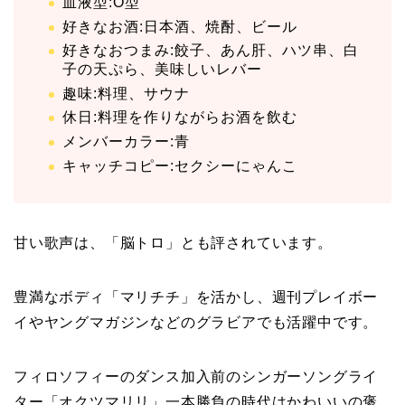
血液型:O型
好きなお酒:日本酒、焼酎、ビール
好きなおつまみ:餃子、あん肝、ハツ串、白
子の天ぷら、美味しいレバー
趣味:料理、サウナ
休日:料理を作りながらお酒を飲む
メンバーカラー:青
キャッチコピー:セクシーにゃんこ
甘い歌声は、「脳トロ」とも評されています。
豊満なボディ「マリチチ」を活かし、週刊プレイボー
イやヤングマガジンなどのグラビアでも活躍中です。
フィロソフィーのダンス加入前のシンガーソングライ
ター「オクツマリリ」一本勝負の時代はかわいいの褒