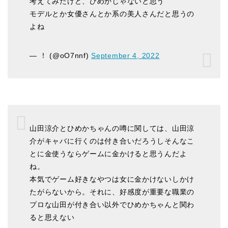
考えてみたけど、ひめかじゃないと思う
モデルとか女優さんとか系の美人さんだと思うの
よね
— ！ (@oO7nnf)
September 4, 2022
山田涼介とひめかちゃんの噂に関しては、山田涼
介がキャバに行くのは付き合いだろうしそんなこ
とに金使うならゲームに金かけると思うんだよ
ね。
本気でゲーム好きなやつは女に金かけないしかけ
たがらないから。それに、好感度が重要な職業の
プロな山田が付き合い以外でひめかちゃんと関わ
ると思えない