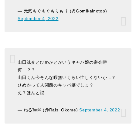
— 元気もぐもぐもりもり (@Gomikainotop)
September 4, 2022
山田涼介とひめかとかいうキャバ嬢の密会噂
何…？？
山田くん今そんな暇無いくらい忙しくないか…？
ひめかって人関西のキャバ嬢でしょ？
え？ほんと謎
— ねる🐑💭 (@Rais_Okome)
September 4, 2022