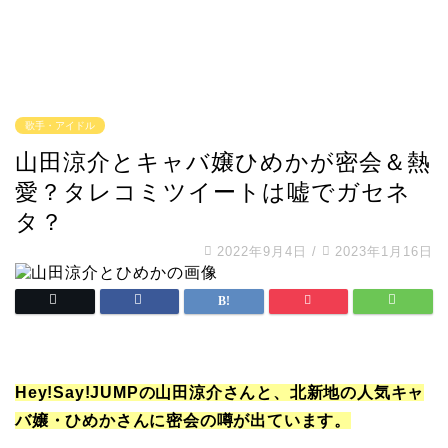
歌手・アイドル
山田涼介とキャバ嬢ひめかが密会＆熱
愛？タレコミツイートは嘘でガセネ
タ？
2022年9月4日
/
2023年1月16日
Hey!Say!JUMPの山田涼介さんと、北新地の人気キャ
バ嬢・ひめかさんに密会の噂が出ています。