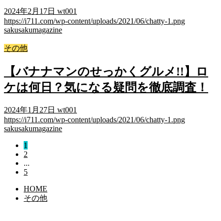
2024年2月17日
wt001
https://i711.com/wp-content/uploads/2021/06/chatty-1.png
sakusakumagazine
その他
【バナナマンのせっかくグルメ!!】ロ
ケは何日？気になる疑問を徹底調査！
2024年1月27日
wt001
https://i711.com/wp-content/uploads/2021/06/chatty-1.png
sakusakumagazine
1
2
...
5
HOME
その他