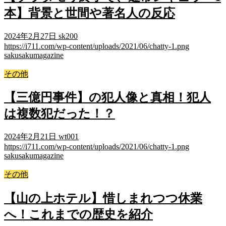
本】背景と世間や著名人の反応
2024年2月27日
sk200
https://i711.com/wp-content/uploads/2021/06/chatty-1.png
sakusakumagazine
その他
【三億円事件】の犯人像と真相！犯人
は複数犯だった！？
2024年2月21日
wt001
https://i711.com/wp-content/uploads/2021/06/chatty-1.png
sakusakumagazine
その他
【山の上ホテル】惜しまれつつ休業
へ！これまでの歴史を紹介