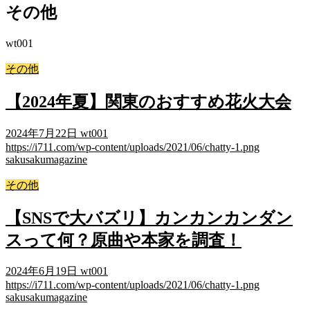
その他
wt001
その他
【2024年夏】関東のおすすめ花火大会
2024年7月22日
wt001
https://i711.com/wp-content/uploads/2021/06/chatty-1.png
sakusakumagazine
その他
【SNSで大バズリ】カンカンカンダン
スって何？原曲や本家を調査！
2024年6月19日
wt001
https://i711.com/wp-content/uploads/2021/06/chatty-1.png
sakusakumagazine