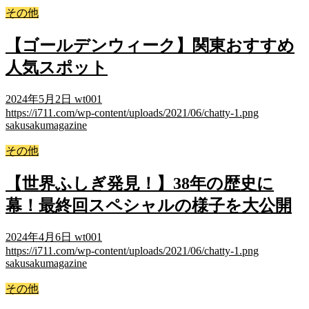
その他
【ゴールデンウィーク】関東おすすめ
人気スポット
2024年5月2日
wt001
https://i711.com/wp-content/uploads/2021/06/chatty-1.png
sakusakumagazine
その他
【世界ふしぎ発見！】38年の歴史に
幕！最終回スペシャルの様子を大公開
2024年4月6日
wt001
https://i711.com/wp-content/uploads/2021/06/chatty-1.png
sakusakumagazine
その他