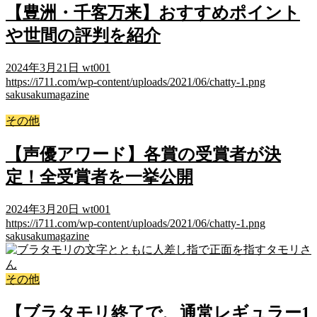
【豊洲・千客万来】おすすめポイント
や世間の評判を紹介
2024年3月21日
wt001
https://i711.com/wp-content/uploads/2021/06/chatty-1.png
sakusakumagazine
その他
【声優アワード】各賞の受賞者が決
定！全受賞者を一挙公開
2024年3月20日
wt001
https://i711.com/wp-content/uploads/2021/06/chatty-1.png
sakusakumagazine
その他
【ブラタモリ終了で、通常レギュラー1