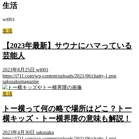
生活
wt001
生活
【2023年最新】サウナにハマっている
芸能人
2023年8月25日
wt001
https://i711.com/wp-content/uploads/2021/06/chatty-1.png
sakusakumagazine
生活
トー横って何の略で場所はどこ？トー
横キッズ・トー横界隈の意味も解説！
2023年4月30日
sakusaku
https://i711.com/wp-content/uploads/2021/06/chatty-1.png