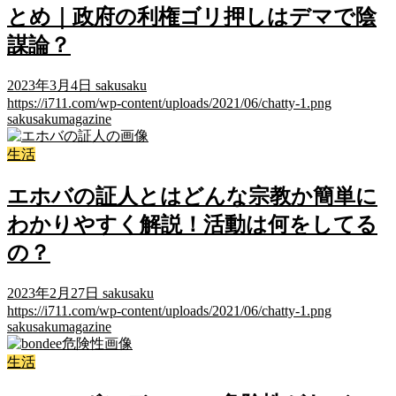
とめ｜政府の利権ゴリ押しはデマで陰
謀論？
2023年3月4日
sakusaku
https://i711.com/wp-content/uploads/2021/06/chatty-1.png
sakusakumagazine
生活
エホバの証人とはどんな宗教か簡単に
わかりやすく解説！活動は何をしてる
の？
2023年2月27日
sakusaku
https://i711.com/wp-content/uploads/2021/06/chatty-1.png
sakusakumagazine
生活