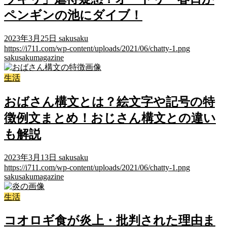
ペンギンの池にダイブ！
2023年3月25日
sakusaku
https://i711.com/wp-content/uploads/2021/06/chatty-1.png
sakusakumagazine
生活
おばさん構文とは？絵文字や記号の特
徴例文まとめ！おじさん構文との違い
も解説
2023年3月13日
sakusaku
https://i711.com/wp-content/uploads/2021/06/chatty-1.png
sakusakumagazine
生活
コオロギ食が炎上・批判された理由ま