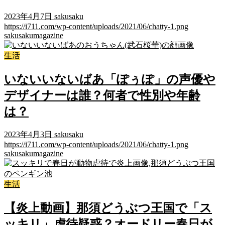
2023年4月7日
sakusaku
https://i711.com/wp-content/uploads/2021/06/chatty-1.png
sakusakumagazine
生活
いないいないばあ「ぽぅぽ」の声優や
デザイナーは誰？何者で性別や年齢
は？
2023年4月3日
sakusaku
https://i711.com/wp-content/uploads/2021/06/chatty-1.png
sakusakumagazine
生活
【炎上動画】那須どうぶつ王国で「ス
ッキリ」虐待疑惑？オードリー春日が